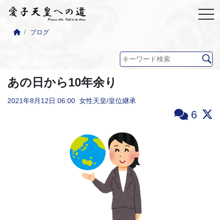
ブログ
あの日から10年余り
2021年8月12日
06:00
女性天皇
/
皇位継承
6