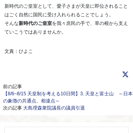
新時代のご皇室として、愛子さまが天皇に即位されること
はごく自然に国民に受け入れられることでしょう。
そんな
新時代のご皇室
を我々庶民の手で、草の根から支え
ていこうではありませんか。
文責：ひよこ
前の記事
【8/6~8/15 天皇制を考える10日間】3. 天皇と富士山 ～日本
の象徴の共通点、相違点～
次の記事
大島理森衆院議長の議員引退