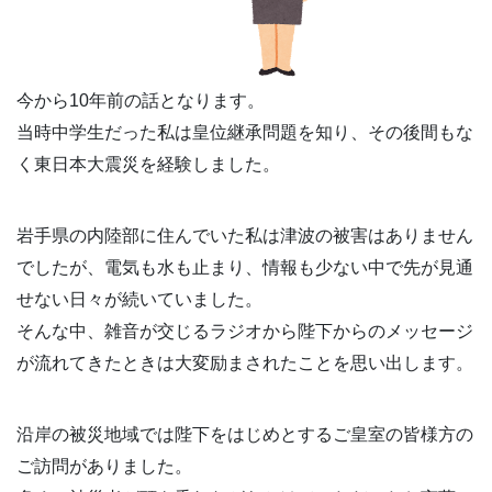
今から10年前の話となります。
当時中学生だった私は皇位継承問題を知り、その後間もな
く東日本大震災を経験しました。
岩手県の内陸部に住んでいた私は津波の被害はありません
でしたが、電気も水も止まり、情報も少ない中で先が見通
せない日々が続いていました。
そんな中、雑音が交じるラジオから陛下からのメッセージ
が流れてきたときは大変励まされたことを思い出します。
沿岸の被災地域では陛下をはじめとするご皇室の皆様方の
ご訪問がありました。