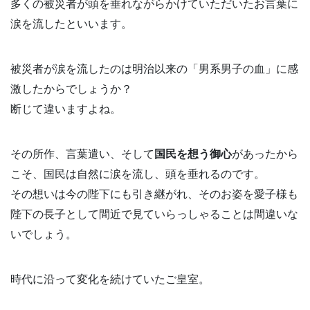
多くの被災者が頭を垂れながらかけていただいたお言葉に
涙を流したといいます。
被災者が涙を流したのは明治以来の「男系男子の血」に感
激したからでしょうか？
断じて違いますよね。
その所作、言葉遣い、そして
国民を想う御心
があったから
こそ、国民は自然に涙を流し、頭を垂れるのです。
その想いは今の陛下にも引き継がれ、そのお姿を愛子様も
陛下の長子として間近で見ていらっしゃることは間違いな
いでしょう。
時代に沿って変化を続けていたご皇室。