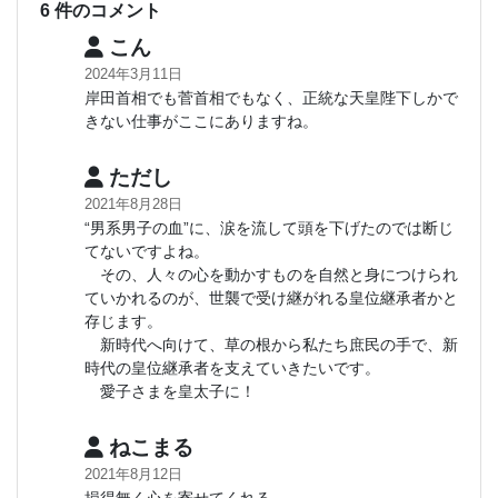
6 件のコメント
こん
2024年3月11日
岸田首相でも菅首相でもなく、正統な天皇陛下しかで
きない仕事がここにありますね。
ただし
2021年8月28日
“男系男子の血”に、涙を流して頭を下げたのでは断じ
てないですよね。
その、人々の心を動かすものを自然と身につけられ
ていかれるのが、世襲で受け継がれる皇位継承者かと
存じます。
新時代へ向けて、草の根から私たち庶民の手で、新
時代の皇位継承者を支えていきたいです。
愛子さまを皇太子に！
ねこまる
2021年8月12日