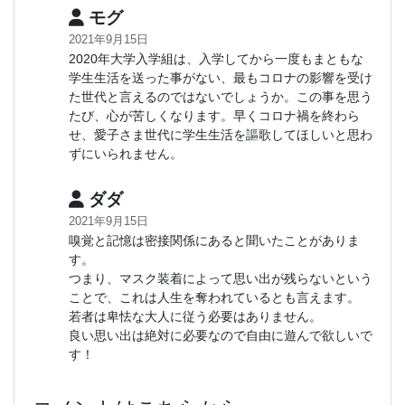
モグ
2021年9月15日
2020年大学入学組は、入学してから一度もまともな
学生生活を送った事がない、最もコロナの影響を受け
た世代と言えるのではないでしょうか。この事を思う
たび、心が苦しくなります。早くコロナ禍を終わら
せ、愛子さま世代に学生生活を謳歌してほしいと思わ
ずにいられません。
ダダ
2021年9月15日
嗅覚と記憶は密接関係にあると聞いたことがありま
す。
つまり、マスク装着によって思い出が残らないという
ことで、これは人生を奪われているとも言えます。
若者は卑怯な大人に従う必要はありません。
良い思い出は絶対に必要なので自由に遊んで欲しいで
す！