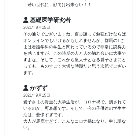
若い世代に、顔向け出来ない！！
基礎医学研究者
2021年9月15日
その通りでございますね。百歩譲って勉強だけならば
オンラインでもいけるかもしれませんが、群馬のTさ
まは看護学科の学生と関わっているので非常に説得力
を感じますが、この時期の人と人の触れ合いは大事で
すよな。そして、これから皇太子となる愛子さまにと
っても、ものすごく大切な時期だと思う次第でござい
ます。
かずず
2021年9月15日
愛子さまの貴重な大学生活が、コロナ禍で、潰されて
いるのが、可哀想です。そして、今の子供達の学生生
活は、悲惨すぎです。
大人が馬鹿すぎて、こんなコロナ禍になり、申し訳な
い。