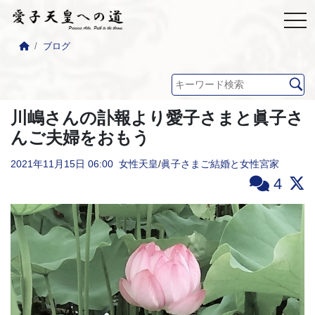
ブログ
川嶋さんの訃報より愛子さまと眞子さ
んご夫婦をおもう
2021年11月15日
06:00
女性天皇
/
眞子さまご結婚と女性宮家
4