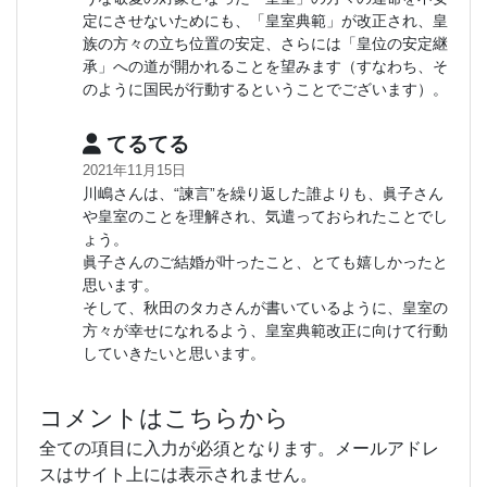
定にさせないためにも、「皇室典範」が改正され、皇
族の方々の立ち位置の安定、さらには「皇位の安定継
承」への道が開かれることを望みます（すなわち、そ
のように国民が行動するということでございます）。
てるてる
2021年11月15日
川嶋さんは、“諫言”を繰り返した誰よりも、眞子さん
や皇室のことを理解され、気遣っておられたことでし
ょう。
眞子さんのご結婚が叶ったこと、とても嬉しかったと
思います。
そして、秋田のタカさんが書いているように、皇室の
方々が幸せになれるよう、皇室典範改正に向けて行動
していきたいと思います。
コメントはこちらから
全ての項目に入力が必須となります。メールアドレ
スはサイト上には表示されません。