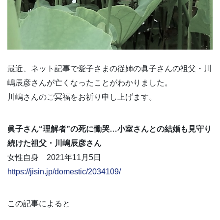
最近、ネット記事で愛子さまの従姉の眞子さんの祖父・川
嶋辰彦さんが亡くなったことがわかりました。
川嶋さんのご冥福をお祈り申し上げます。
眞子さん“理解者”の死に慟哭…小室さんとの結婚も見守り
続けた祖父・川嶋辰彦さん
女性自身 2021年11月5日
https://jisin.jp/domestic/2034109/
この記事によると