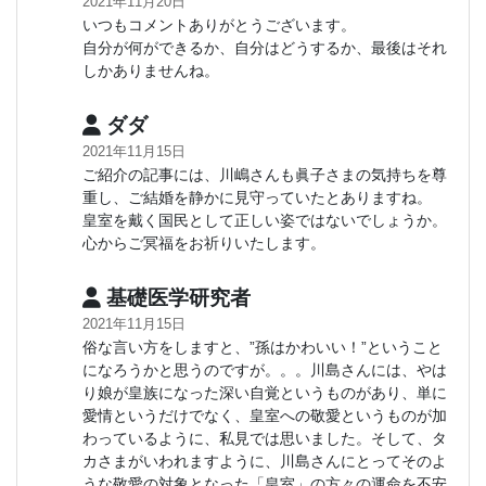
2021年11月20日
いつもコメントありがとうございます。
自分が何ができるか、自分はどうするか、最後はそれ
しかありませんね。
ダダ
2021年11月15日
ご紹介の記事には、川嶋さんも眞子さまの気持ちを尊
重し、ご結婚を静かに見守っていたとありますね。
皇室を戴く国民として正しい姿ではないでしょうか。
心からご冥福をお祈りいたします。
基礎医学研究者
2021年11月15日
俗な言い方をしますと、”孫はかわいい！”ということ
になろうかと思うのですが。。。川島さんには、やは
り娘が皇族になった深い自覚というものがあり、単に
愛情というだけでなく、皇室への敬愛というものが加
わっているように、私見では思いました。そして、タ
カさまがいわれますように、川島さんにとってそのよ
うな敬愛の対象となった「皇室」の方々の運命を不安