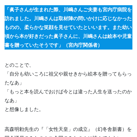
「眞子さんが生まれた際、川嶋さんご夫妻も宮内庁病院を
訪れました。川嶋さんは取材陣の問いかけに応じなかった
ものの、柔らかな笑顔を見せていたといいます。また幼い
頃から本が好きだった眞子さんに、川嶋さんは絵本や児童
書を贈っていたそうです」（宮内庁関係者）
とのことで、
「自分も幼いころに祖父や親せきから絵本を贈ってもらっ
たなあ」
「もっと本を読んでおけば今とは違った人生を送ったのか
なあ」
と想像しました。
高森明勅先生の『「女性天皇」の成立』（幻冬舎新書）を