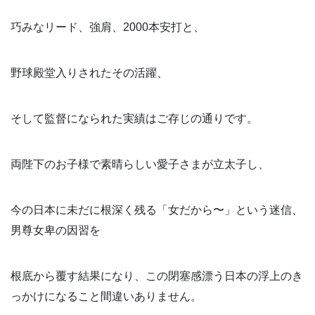
巧みなリード、強肩、2000本安打と、
野球殿堂入りされたその活躍、
そして監督になられた実績はご存じの通りです。
両陛下のお子様で素晴らしい愛子さまが立太子し、
今の日本に未だに根深く残る「女だから〜」という迷信、
男尊女卑の因習を
根底から覆す結果になり、この閉塞感漂う日本の浮上のき
っかけになること間違いありません。