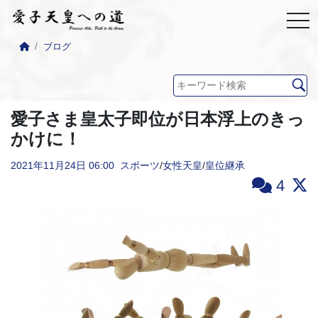
ブログ
愛子さま皇太子即位が日本浮上のきっ
かけに！
2021年11月24日
06:00
スポーツ
/
女性天皇
/
皇位継承
4