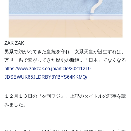
ZAK ZAK
男系で紡がれてきた皇統を守れ 女系天皇が誕生すれば、
万世一系で繋がってきた歴史の断絶…「日本」でなくなる
https://www.zakzak.co.jp/article/20211210-
JDSEWUK65JLDRBY3YBYS64KKMQ/
１２月１３日の『夕刊フジ』、上記のタイトルの記事を読
みました。