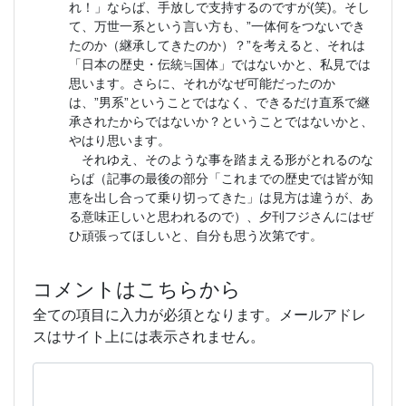
れ！」ならば、手放しで支持するのですが(笑)。そし
て、万世一系という言い方も、”一体何をつないでき
たのか（継承してきたのか）？”を考えると、それは
「日本の歴史・伝統≒国体」ではないかと、私見では
思います。さらに、それがなぜ可能だったのか
は、”男系”ということではなく、できるだけ直系で継
承されたからではないか？ということではないかと、
やはり思います。
それゆえ、そのような事を踏まえる形がとれるのな
らば（記事の最後の部分「これまでの歴史では皆が知
恵を出し合って乗り切ってきた」は見方は違うが、あ
る意味正しいと思われるので）、夕刊フジさんにはぜ
ひ頑張ってほしいと、自分も思う次第です。
コメントはこちらから
全ての項目に入力が必須となります。メールアドレ
スはサイト上には表示されません。