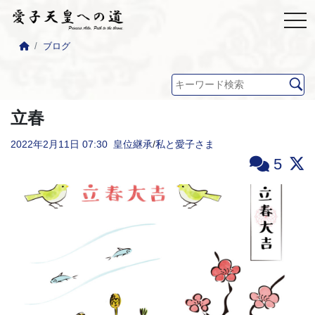
ブログ
立春
2022年2月11日
07:30
皇位継承
/
私と愛子さま
5