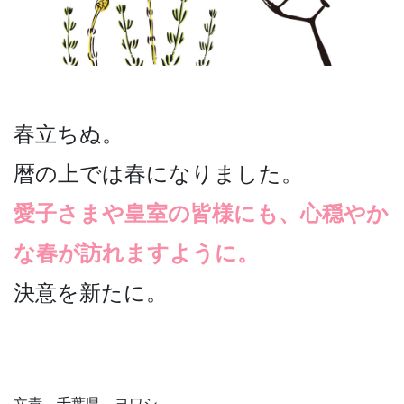
春立ちぬ。
暦の上では春になりました。
愛子さまや皇室の皆様にも、心穏やか
な春が訪れますように。
決意を新たに。
文責 千葉県 ヨワシ