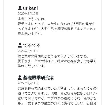
urikani
2022年2月12日
本当にそうですね。
愛子さまにとって、大学生になられて3回目の春がや
ってきますが、大学生活を満喫出来る『ホンモノの』
春よ来い！です。
てるてる
2022年2月11日
絵と文章の雰囲気がとてもマッチしていますね。
愛子さま、皇室の皆様に、穏やかな春が少しでも早く
訪れて欲しいです。
基礎医学研究者
2022年2月11日
共感を持って読ませていただきました。まったくその
通りでございますね。現在、まだ明らかに寒い日々が
続いておりますが、本ブログの絵のような「穏やかな
春」、愛子さまや皇室の方々に訪れてほしい、と自分