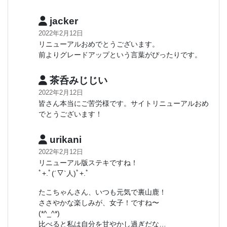
jacker
2022年2月12日
リニューアルおめでとうございます。
前よりグレードアップという言葉がぴったりです。
茶呑みじじい
2022年2月12日
皆さん本当にご苦労様です。サイトリニューアルおめ
でとうございます！
urikani
2022年2月12日
リニューアル版ステキですね！
ﾟ+.ﾟ(´▽`人)ﾟ+.ﾟ
たこちゃんさん、いつも元気で裏山鹿！
ささやかな楽しみが、女子！ですね〜
(*^_^*)
比べると私は自分を甘やかし過ぎだな…