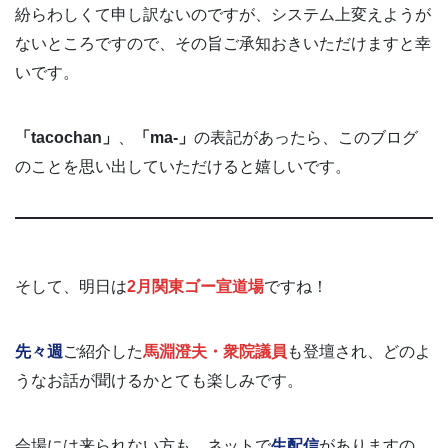
紛らわしくて申し訳ないのですが、システム上変えようが
ないところですので、その旨ご承知おきいただけますと幸
いです。
「tacochan」
、
「ma-」
の表記があったら、このブログ
のことを思い出していただけると嬉しいです。
そして、明日は
2月関東ゴー宣道場
ですね！
先々週
ご紹介した
馬淵澄夫・衆院議員
も登壇され、どのよ
うなお話が聞けるかとても楽しみです。
会場には来られない方も、ネットで
生配信
がありますの