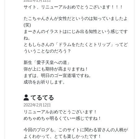
2022年2月12日
サイト、リニューアルおめでとうございます！！！
たこちゃんさんが女性だというのは知っていましたよ
(笑)
まーさんのイラストはにじみ出る知性という感じです
ね。
ともしらさんの「ドラムをたたくとトリップ」ってど
ういうことなのだろう？
新生「愛子天皇への道」
弥が上にも期待が高まりますね！
まずは、明日のゴー宣道場ですね。
成功をお祈りします。
てるてる
2022年2月12日
リニューアルおめでとうございます！
めちゃめちゃ明るくていー感じですね！
今回のブログも、このサイトに関わる皆さんの人柄が
よくわかって、とても楽しかったです！