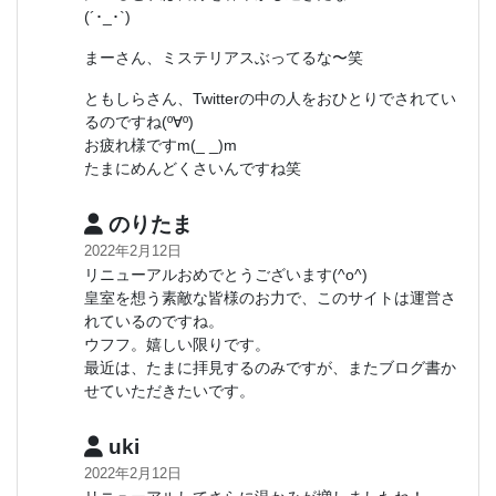
(´･_･`)
まーさん、ミステリアスぶってるな〜笑
ともしらさん、Twitterの中の人をおひとりでされてい
るのですね(º∀º)
お疲れ様ですm(_ _)m
たまにめんどくさいんですね笑
のりたま
2022年2月12日
リニューアルおめでとうございます(^o^)
皇室を想う素敵な皆様のお力で、このサイトは運営さ
れているのですね。
ウフフ。嬉しい限りです。
最近は、たまに拝見するのみですが、またブログ書か
せていただきたいです。
uki
2022年2月12日