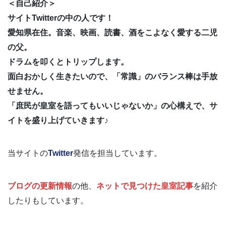
＜自己紹介＞
サイトTwitterの中の人です！
愛知県在住。音楽、映画、読書、酒をこよなく愛する二児
の父。
ドラムを叩くとトリップします。
面白おかしく生きたいので、「常識」のバランス棒は手放
せません。
「庶民が皇室を語ってもいいじゃないか」の心構えで、サ
イトを盛り上げていきます♪
当サイトの
Twitter
発信を担当しています。
ブログの更新情報
の他、
ネットで見つけた皇室記事
を紹介
したりもしています。