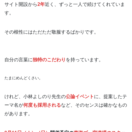
サイト開設から
2年
近く、ずっと一人で続けてくれていま
す。
その根性にはただただ敬服するばかりです。
自分の言葉に
独特のこだわり
を持っています。
たまにめんどくさい。
けれど、小林よしのり先生の
公論イベント
に、提案したテ
ーマ名が
何度も採用される
など、そのセンスは確かなもの
があります。