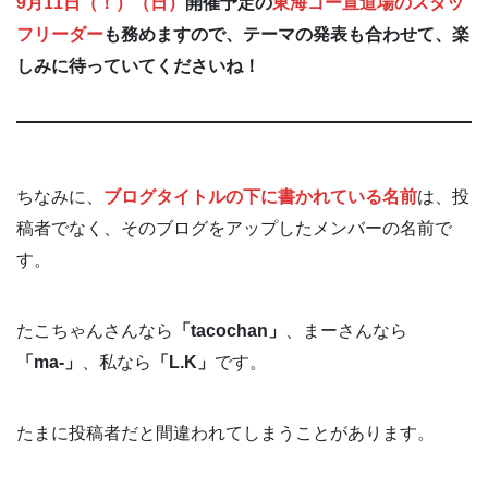
9月11日（！）（日）
開催予定の
東海ゴー宣道場のスタッ
フリーダー
も務めますので、テーマの発表も合わせて、楽
しみに待っていてくださいね！
ちなみに、
ブログタイトルの下に書かれている名前
は、投
稿者でなく、そのブログをアップしたメンバーの名前で
す。
たこちゃんさんなら
「tacochan」
、まーさんなら
「ma-」
、私なら
「L.K」
です。
たまに投稿者だと間違われてしまうことがあります。