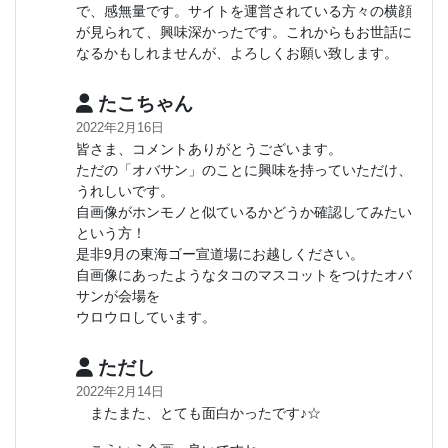
で、感無量です。サイトを運営されている方々の横顔
が見られて、興味深かったです。これからもお世話に
なるかもしれませんが、よろしくお願い致します。
たこちゃん
2022年2月16日
皆さま、コメントありがとうございます。
ただの「オバサン」のことに興味を持っていただけ、
うれしいです。
自画像がホンモノと似ているかどうか確認してみたい
という方！
是非9月の東海ゴー宣道場にお越しください。
自画像にあったようなタコのマスコットをつけたオバ
サンが会場を
ウロウロしています。
ただし
2022年2月14日
またまた、とても面白かったです♪☆