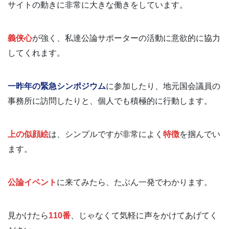
サイトの動きに非常に大きな働きをしています。
義侠心
が強く、私達公論サポーターの活動に意欲的に協力
してくれます。
一昨年の緊急シンポジウム
に参加したり、地元国会議員の
事務所に訪問したりと、個人でも積極的に行動します。
上の似顔絵
は、シンプルですが非常によく
特徴
を掴んでい
ます。
公論イベント
に来てみたら、たぶん一発でわかります。
見かけたら
110番
、じゃなくて気軽に声をかけてあげてく