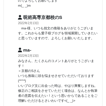
のでよろしくお願いします
m(_ _)m
呪術高専京都校のS
2022年2月13日
ma-様、いつも拙文の推敲をありがとうございま
す。これからも愛子様ブログを領域展開していきたい
と思っていますので、よろしくお願いいたします。
ma-
2022年2月13日
みなさん、たくさんのコメントありがとうございま
す！
＞京都のSさん
いつも推敲に頭を悩ませさせていただいております
(*^^*)
いいブログ文に出会った時は、やはり興奮しますね。
修正のご相談をさせていただく場合は、なんとか執筆
者の意図を伝えたい！という思いからであることをご
理解いただけるとさいわいです<(_ _)>