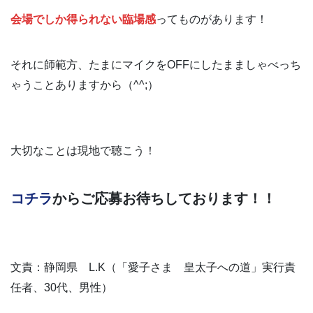
会場でしか得られない臨場感
ってものがあります！
それに師範方、たまにマイクをOFFにしたまましゃべっち
ゃうことありますから（^^;）
大切なことは現地で聴こう！
コチラ
からご応募お待ちしております！！
文責：静岡県 L.K（「愛子さま 皇太子への道」実行責
任者、30代、男性）