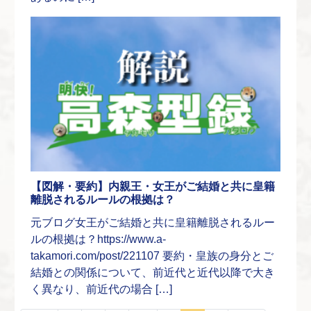
【図解・要約】内親王・女王がご結婚と共に皇籍
離脱されるルールの根拠は？
元ブログ女王がご結婚と共に皇籍離脱されるルー
ルの根拠は？https://www.a-
takamori.com/post/221107 要約・皇族の身分とご
結婚との関係について、前近代と近代以降で大き
く異なり、前近代の場合 […]