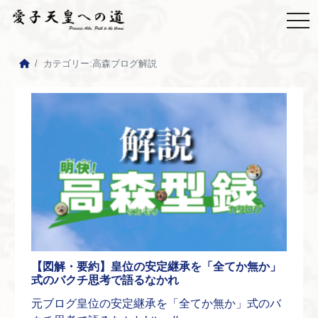
カテゴリー:
高森ブログ解説
【図解・要約】皇位の安定継承を「全てか無か」
式のバクチ思考で語るなかれ
元ブログ皇位の安定継承を「全てか無か」式のバ