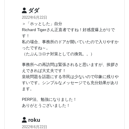
ダダ
2022年6月22日
＞「ホッとした」自分
Richard Tigerさん正直者ですね！好感度爆上がりで
す！
私の場合、事務所のドアが開いていたので入りやすか
ったですね～。
（たぶんコロナ対策としての換気。。）
事務所への再訪問は緊張されると思いますが、挨拶さ
えできれば大丈夫です！
皇統問題を話題にする市民は少ないので印象に残りや
すいです。シンプルなメッセージでも充分効果があり
ます。
PERP法、勉強になりました！
ありがとうございました！
roku
2022年6月22日