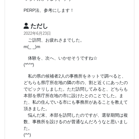
PERP法、参考にします！
ただし
2022年6月23日
ご訪問、お疲れさまでした。
m(_ _)m
体験を、次へ、いかせそうですね☆
(*^^*)
私の県の候補者2人の事務所をネットで調べると、
どちらも県庁所在地の隣の市の、割と近くにあったの
でビックリしました。ただ訪問してみると、どちらも
本部を県庁所在地の市に設けたとのことでした。ま
た、私の住んでいる市にも事務所があることを教えて
頂きました。
悩んだ末、本部を訪問したのですが、選挙期間は複
数、事務所を設けるのが普通なんだろうなと思いまし
た。
(^^)