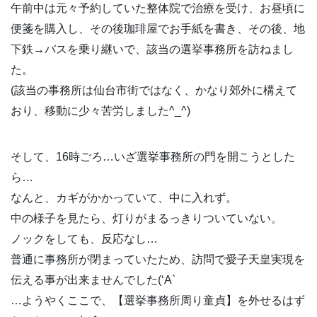
午前中は元々予約していた整体院で治療を受け、お昼頃に
便箋を購入し、その後珈琲屋でお手紙を書き、その後、地
下鉄→バスを乗り継いで、該当の選挙事務所を訪ねまし
た。
(該当の事務所は仙台市街ではなく、かなり郊外に構えて
おり、移動に少々苦労しました^_^)
そして、16時ごろ…いざ選挙事務所の門を開こうとした
ら…
なんと、カギがかかっていて、中に入れず。
中の様子を見たら、灯りがまるっきりついていない。
ノックをしても、反応なし…
普通に事務所が閉まっていたため、訪問で愛子天皇実現を
伝える事が出来ませんでした(‘A`
…ようやくここで、【選挙事務所周り童貞】を外せるはず