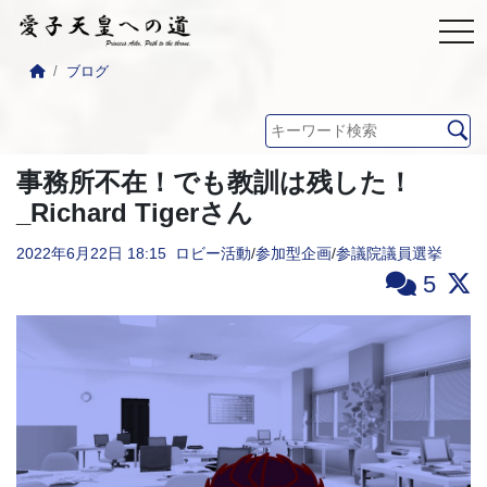
ブログ
事務所不在！でも教訓は残した！
_Richard Tigerさん
2022年6月22日
18:15
ロビー活動
/
参加型企画
/
参議院議員選挙
5