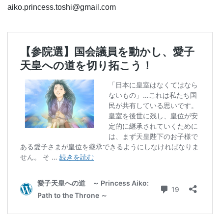
aiko.princess.toshi@gmail.com