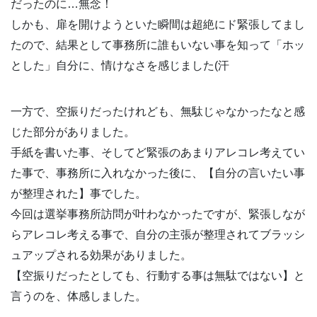
だったのに…無念！
しかも、扉を開けようといた瞬間は超絶にド緊張してまし
たので、結果として事務所に誰もいない事を知って「ホッ
とした」自分に、情けなさを感じました(汗
一方で、空振りだったけれども、無駄じゃなかったなと感
じた部分がありました。
手紙を書いた事、そしてど緊張のあまりアレコレ考えてい
た事で、事務所に入れなかった後に、【自分の言いたい事
が整理された】事でした。
今回は選挙事務所訪問が叶わなかったですが、緊張しなが
らアレコレ考える事で、自分の主張が整理されてブラッシ
ュアップされる効果がありました。
【空振りだったとしても、行動する事は無駄ではない】と
言うのを、体感しました。