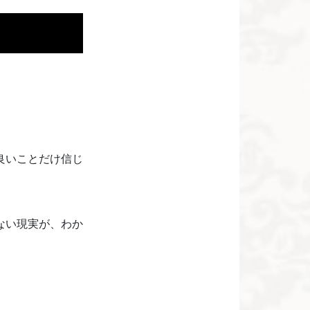
良いことだけ信じ
ない現実が、わか