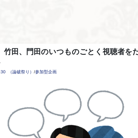
】竹田、門田のいつものごとく視聴者を
。
:30
（論破祭り）
/
参加型企画