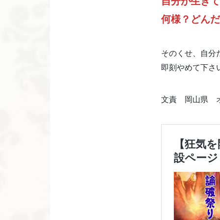
自分が生きて
何様？どんだ
そのくせ、自分
即刻やめて下さ
文責 岡山県 