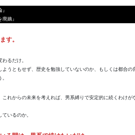
論』
を廃嫡』
ます。
変わるだけ。
しようともせず、歴史を勉強していないのか、もしくは都合の
う。
、これからの未来を考えれば、男系縛りで安定的に続くわけが
しているのか。