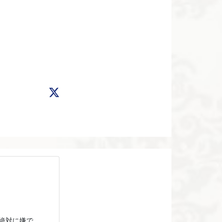
絶対に嫌で