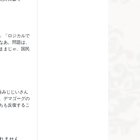
」「ロジカルで
なあ。問題は、
ままじゃ、国民
呑みじじいさん
、デマゴーグの
ちも反復するこ
れません。