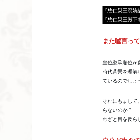
『悠仁親王廃嫡
『悠仁親王殿下
また嘘言って
皇位継承順位が
時代背景を理解
ているのでしょ
それにもまして
らないのか？
わざと目を反ら