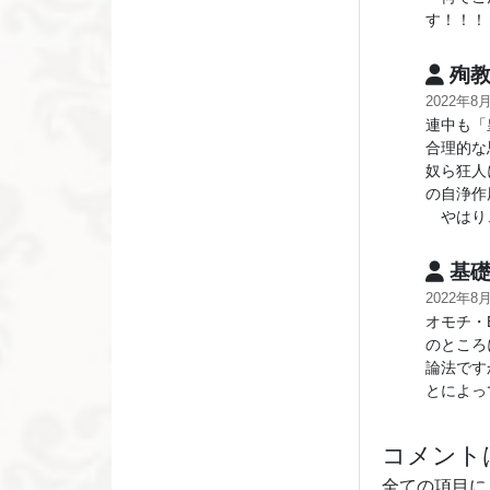
す！！！
殉教
2022年8
連中も「
合理的な
奴ら狂人
の自浄作
やはり、
基礎
2022年8
オモチ・
のところ
論法です
とによっ
コメント
全ての項目に