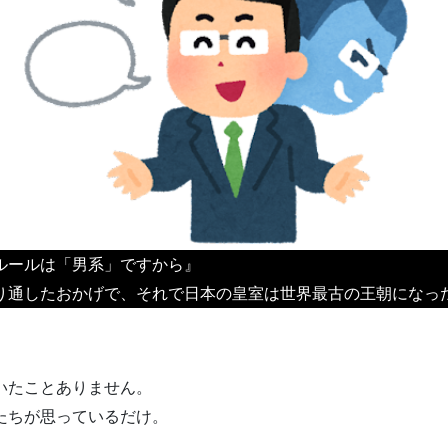
ルールは「男系」ですから』
り通したおかげで、それで日本の皇室は世界最古の王朝になっ
いたことありません。
たちが思っているだけ。