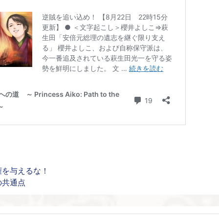
権を与えるな！
の共通点