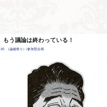
】もう議論は終わっている！
:30
（論破祭り）
/
参加型企画