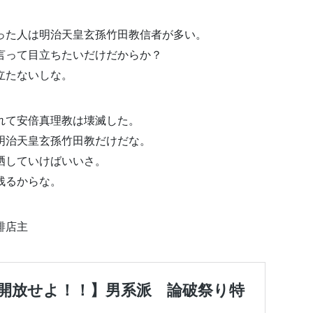
った人は明治天皇玄孫竹田教信者が多い。
言って目立ちたいだけだからか？
立たないしな。
れて安倍真理教は壊滅した。
明治天皇玄孫竹田教だけだな。
晒していけばいいさ。
残るからな。
琲店主