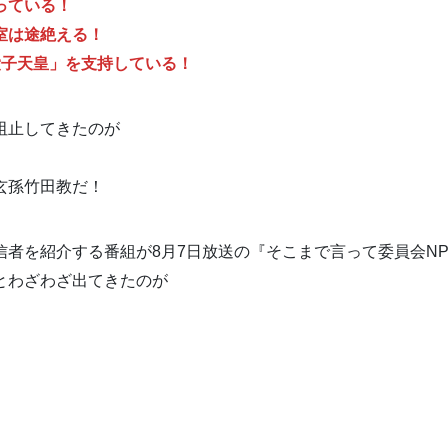
っている！
室は途絶える！
愛子天皇」を支持している！
阻止してきたのが
玄孫竹田教だ！
信者を紹介する番組が8月7日放送の『そこまで言って委員会N
とわざわざ出てきたのが