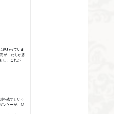
に終わっていま
設定が、たちが悪
。もし、これが
訓を残すという
ダンケーが、我