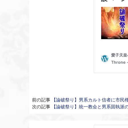
前の記事
【論破祭り】男系カルト信者に市民
次の記事
【論破祭り】統一教会と男系固執派