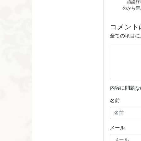
議論終わ
のから歪
コメント
全ての項目に
内容に問題な
名前
メール