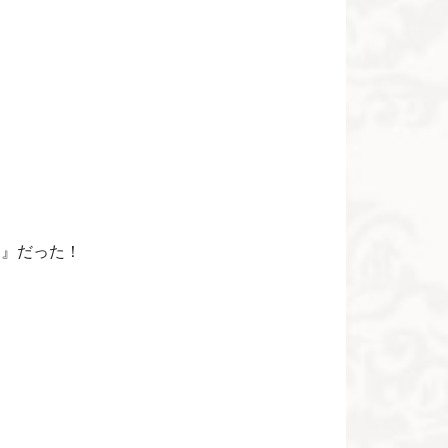
P』だった！