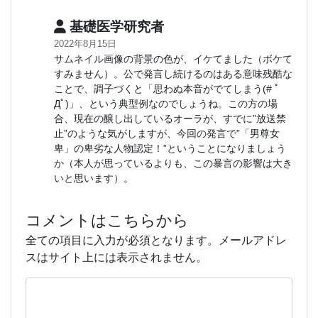
基礎医学研究者
2022年8月15日
サムネイル画像の背景の色が、イケてました（ボケて
すみません）。公で発言し続けるのはある意味残酷な
ことで、調子づくと「思わぬ本音がでてしまう(# ﾟ
Дﾟ)」、という典型例なのでしょうね。この方の場
合、現在の醸し出しているオーラが、すでに”放送禁
止”のような気がしますが、今回の発言で”「男尊女
卑」の卑劣な人物認定！”ということになりましょう
か（本人が思っているよりも、この暴言の影響は大き
いと思います）。
コメントはこちらから
全ての項目に入力が必須となります。メールアドレ
スはサイト上には表示されません。