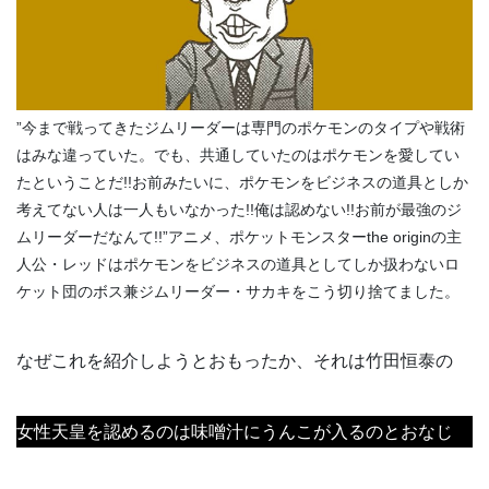
”今まで戦ってきたジムリーダーは専門のポケモンのタイプや戦術
はみな違っていた。でも、共通していたのはポケモンを愛してい
たということだ!!お前みたいに、ポケモンをビジネスの道具としか
考えてない人は一人もいなかった!!俺は認めない!!お前が最強のジ
ムリーダーだなんて!!”アニメ、ポケットモンスターthe originの主
人公・レッドはポケモンをビジネスの道具としてしか扱わないロ
ケット団のボス兼ジムリーダー・サカキをこう切り捨てました。
なぜこれを紹介しようとおもったか、それは竹田恒泰の
女性天皇を認めるのは味噌汁にうんこが入るのとおなじ