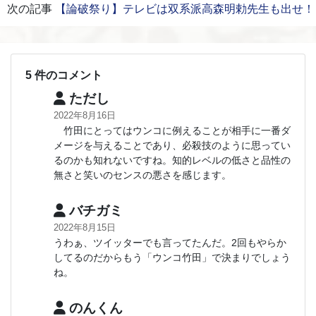
次の記事
【論破祭り】テレビは双系派高森明勅先生も出せ！
5 件のコメント
ただし
2022年8月16日
竹田にとってはウンコに例えることが相手に一番ダ
メージを与えることであり、必殺技のように思ってい
るのかも知れないですね。知的レベルの低さと品性の
無さと笑いのセンスの悪さを感じます。
バチガミ
2022年8月15日
うわぁ、ツイッターでも言ってたんだ。2回もやらか
してるのだからもう「ウンコ竹田」で決まりでしょう
ね。
のんくん