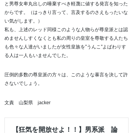
と男尊女卑丸出しの唾棄すべき軽蔑に値する発言を知った
からです。（はっきり言って、言及するのさえもったいな
い気がします。）
私も、上述のレッド同様このような人物らが尊皇派とは認
めませんしすくなくとも私の周りの皇室を尊敬する人たち
も色々な人達がいましたが女性皇族を”うんこ”よばわりす
る人は一人もいませんでした。
圧倒的多数の尊皇派の方々は、このような暴言を決して許
さないでしょう。
文責 山梨県 jacker