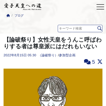
ブログ
【論破祭り】女性天皇をうんこ呼ばわ
りする者は尊皇派にはだれもいない
2022年8月15日
05:30
（論破祭り）
/
参加型企画
5