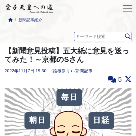
新聞記事紹介
【新聞意見投稿】五大紙に意見を送っ
てみた！～京都のSさん
2022年11月7日
19:30
（論破祭り）
/
新聞記事
5