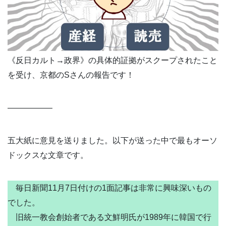
《反日カルト→政界》の具体的証拠がスクープされたこと
を受け、京都のSさんの報告です！
—————–
五大紙に意見を送りました。以下が送った中で最もオーソ
ドックスな文章です。
毎日新聞11月7日付けの1面記事は非常に興味深いもの
でした。
旧統一教会創始者である文鮮明氏が1989年に韓国で行