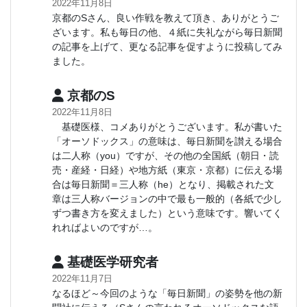
2022年11月8日
京都のSさん、良い作戦を教えて頂き、ありがとうご
ざいます。私も毎日の他、４紙に失礼ながら毎日新聞
の記事を上げて、更なる記事を促すように投稿してみ
ました。
京都のS
2022年11月8日
基礎医様、コメありがとうございます。私が書いた
「オーソドックス」の意味は、毎日新聞を讃える場合
は二人称（you）ですが、その他の全国紙（朝日・読
売・産経・日経）や地方紙（東京・京都）に伝える場
合は毎日新聞＝三人称（he）となり、掲載された文
章は三人称バージョンの中で最も一般的（各紙で少し
ずつ書き方を変えました）という意味です。響いてく
れればよいのですが…。
基礎医学研究者
2022年11月7日
なるほど～今回のような「毎日新聞」の姿勢を他の新