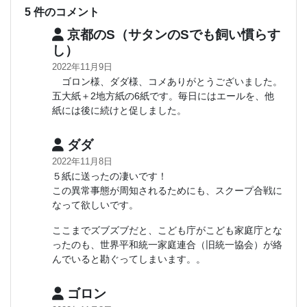
5 件のコメント
京都のS（サタンのSでも飼い慣らす
し）
2022年11月9日
ゴロン様、ダダ様、コメありがとうございました。
五大紙＋2地方紙の6紙です。毎日にはエールを、他
紙には後に続けと促しました。
ダダ
2022年11月8日
５紙に送ったの凄いです！
この異常事態が周知されるためにも、スクープ合戦に
なって欲しいです。
ここまでズブズブだと、こども庁がこども家庭庁とな
ったのも、世界平和統一家庭連合（旧統一協会）が絡
んでいると勘ぐってしまいます。。
ゴロン