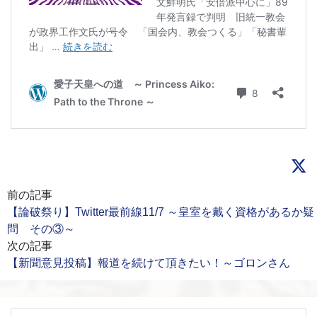
前の記事
【論破祭り】Twitter最前線11/7 ～皇室を戴く資格があるか疑
問 その③～
次の記事
【新聞意見投稿】報道を続けて頂きたい！～ゴロンさん