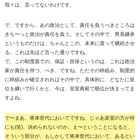
我々は、言ってないわけです。
で、ですから、あの政治として、責任を負うべきところは
きち〜っと政治が責任を負う。そしてその中で、男系継承
というものだけは、ちゃんとこの、未来に渡って継続させ
る。これは先ほど言った通りですね。
で、この制度面での、保証・担保というのは、これは政治
家が責任を持つ、べき、ですね。ただその枠組み、制度的
に枠組みが確立されればその中で、具体的に、どなたに皇
位を継いで行くかと。今は、皇室典範で順位が決まってま
すよね。
で〜まあ、将来世代においてですね、じゃあ皇室の方が何
にも(笑)、決められないのか。え〜ということになると、
そういう部分が、もしかして将来世代において、あるとい