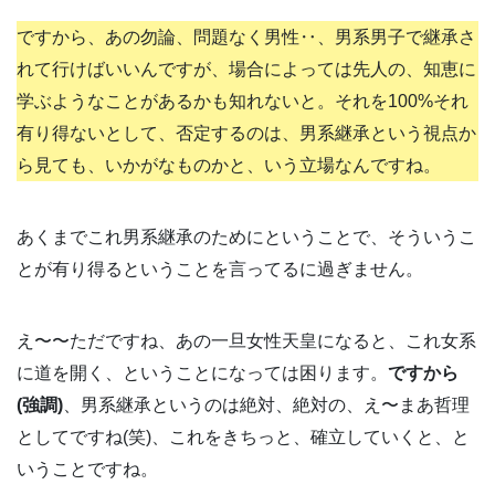
ですから、あの勿論、問題なく男性‥、男系男子で継承さ
れて行けばいいんですが、場合によっては先人の、知恵に
学ぶようなことがあるかも知れないと。それを100%それ
有り得ないとして、否定するのは、男系継承という視点か
ら見ても、いかがなものかと、いう立場なんですね。
あくまでこれ男系継承のためにということで、そういうこ
とが有り得るということを言ってるに過ぎません。
え〜〜ただですね、あの一旦女性天皇になると、これ女系
に道を開く、ということになっては困ります。
ですから
(強調)
、男系継承というのは絶対、絶対の、え〜まあ哲理
としてですね(笑)、これをきちっと、確立していくと、と
いうことですね。