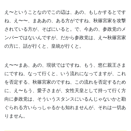
え〜ということなのでこの辺は、あの、もしかするとです
ね、え〜〜、まああの、ある方がですね、秋篠宮家を攻撃
されている方が、そばにいると。で、今あの、参政党のメ
ンバーではないんですが、だから参政党は、え〜秋篠宮家
の方に、話が行くと、皇統が行くと。
え〜〜まあ、あの、現状ではですね、もう、悠仁親王さま
にですね、なって行くと、いう流れになってますが、これ
を否定する、秋篠宮家のですね、この流れを否定するため
に、え〜もう、愛子さまが、女性天皇として持って行く方
向に参政党は、そういうスタンスにいるんじゃないかと勘
ぐられる方いらっしゃるかも知れませんが、それは一切あ
りません。