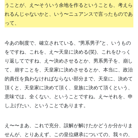
うことが、え〜そういう余地を作るということも、考えら
れるんじゃないかと、いう〜ニュアンスで言ったものであ
って、
今あの制度で、確立されている、“男系男子”と、いうもの
をですね、これを、え〜天皇に決める(笑)、これをひっく
り返してですね、え〜決めさせるとか、男系男子を、崩し
て、崩すことを、天皇家に決めさせるとか、本当に、政治
的責任を負わなければならない部分まで、天皇に、決めて
頂くと、天皇家に決めて頂く、皇族に決めて頂くという、
意味では、全くない、ということですね。え〜それを、申
し上げたい、ということであります。
え〜〜まあ、これで充分、誤解が解けたかどうか分かりま
せんが、とりあえず、この皇位継承についての、我々の、