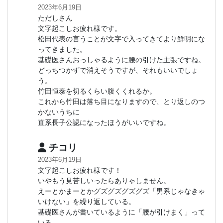
2023年6月19日
ただしさん
文字起こしお疲れ様です。
松田代表の言うことが文字で入ってきてより鮮明にな
ってきました。
基礎医さんおっしゃるように腰の引けた主張ですね。
どっちつかずで消えそうですが、それもいいでしょ
う。
竹田恒泰を切るくらい腹くくれるか。
これから竹田は落ち目になりますので、とり返しのつ
かないうちに
直系長子公認になったほうがいいですね。
チコリ
2023年6月19日
文字起こしお疲れ様です！
いやもう見苦しいったらありゃしません。
えーとかまーとかグズグズグズグズ「男系じゃなきゃ
いけない」を繰り返している。
基礎医さんが書いているように「腰が引けまく」って
いる。