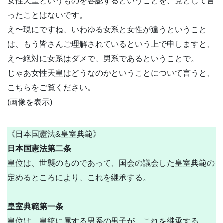
女性天皇というものを容認するということを、党として言
ったことはないです。
え〜現にですね、いわゆる女系と女性が違うということ
は、もう皆さんご理解されているという上で申しますと、
え〜絶対に女系はダメで、男系であるということで。
じゃあ女性天皇はどうなのかということについて言うと、
こちらをご覧ください。
(画像を表示)
《日本国憲法&皇室典範》
日本国憲法第二条
皇位は、世襲のものであって、国会の議会した皇室典範の
定めるところにより、これを継承する。
皇室典範第一条
皇位は、皇統に属する男系の男子が、これを継承する