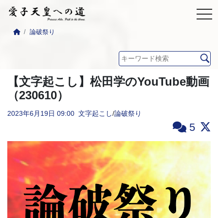
論破祭り
【文字起こし】松田学のYouTube動画
（230610）
2023年6月19日
09:00
文字起こし
/
論破祭り
5