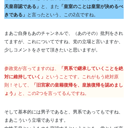
天皇容認である」
と、また
「皇室のことは皇室が決めるべ
きである」
と言ったという、この2点ですね。
まあご自身もあのチャンネルで、（あのその）批判をされ
てますが、これについてですね、党の立場と言いますか、
少しコメントをさせて頂きたいと思いますが。
参政党が言ってますのは、
「男系で継承していくことを絶
対に維持していく」
ということです。これがもう絶対原
則！そして、
「旧宮家の皇籍復帰を、皇族復帰を認めまし
ょう」
と、この2つを言ってるんですね。
そして基本的には男子であると、男系であってもですね、
まあこういう立場であります。