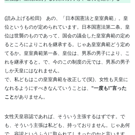
(読み上げる松田) あの、「日本国憲法と皇室典範」。皇
位というものが定められています。日本国憲法第二条。皇
位は世襲のものであって、国会の議会した皇室典範の定め
るところによりこれを継承する。じゃあ皇室典範どう定め
てるか。皇室典範第一条、皇位は、男系の男子により、こ
れを継承すると。で、今のこの制度の元では、男系の男子
しか天皇にはなれません。
で、私どもはこの皇室典範を改正して(笑)、女性も天皇に
なれるようにすべきなんていうことは、
“一度も!”言った
こと
がありません。
女性天皇容認であれば、そういう主張するはずです。で
も、そういう主張は私ども、持っておりません。じゃあ何
で、容認というふうに取られてしまったのかと言います