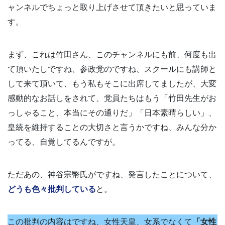
ャンネルでちょっと取り上げさせて頂きたいと思っていま
す。
まず、これは竹田さん、このチャンネルにも前、何度も出
て頂いたしですね、参政党のですね、スクールにも講師と
して来て頂いて、もう私もそこに出席してましたが、大変
感動的なお話しをされて、党員たちはもう「竹田先生がお
っしゃること、本当にその通りだ」「日本素晴らしい」、
皇統を維持することの大切さと言うかですね、みんな分か
ってる、自覚してるんですが。
ただあの、神谷宗幣氏がですね、発言したことについて、
どうも色々批判している
と。
この批判の内容はですね、女性天皇、女系でなくて
「女性