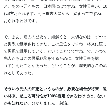
と、あの〜元々あの、日本国にはですね、女性天皇が、10
代8方おられます。え〜推古天皇から、始まってですね、
おられるわけです。
で、まあ、過去の歴史を、紐解くと、大切なのは、ず〜っ
と男系で継承されてきた、この皇位をですね、将来に渡っ
て男系で継承していく、ということでですね。で、かつて
先人たちはこの男系継承を守るために、女性天皇を据
（す）えたことがあった、ということが、歴史的なこの流
れとしてあった。
そういう先人の知恵というものが、必要な場合が将来、遠
い将来、起こる可能性が100%否定できるわけでは、ない
かも知れない。
分かりません、勿論。