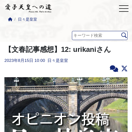
日々是皇室
【文春記事感想】12: urikaniさん
2023年8月15日
10:00
日々是皇室