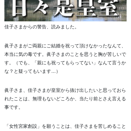
佳子さまからの警告、読みました。
眞子さまがご両親にご結婚を祝って頂けなかったなんて、
本当に気の毒です。眞子さまのことを思うと胸が苦しいで
す。（でも、「親にも祝ってもらってない」なんて言うか
な？と疑ってもいます…）
眞子さま、佳子さまが皇室から抜け出したいと思っておら
れたことは、無理もないどころか、当たり前とさえ言える
事です。
「女性宮家創設」を願うことは、佳子さまを苦しめること