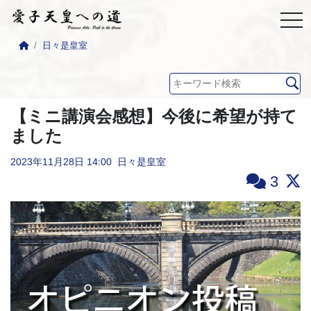
日々是皇室
【ミニ講演会感想】今後に希望が持て
ました
2023年11月28日
14:00
日々是皇室
3