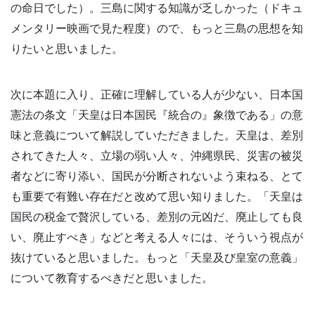
の命日でした）。三島に関する知識が乏しかった（ドキュ
メンタリー映画で見た程度）ので、もっと三島の思想を知
りたいと思いました。
次に本題に入り、正確に理解している人が少ない、日本国
憲法の条文「天皇は日本国民『統合の』象徴である」の意
味と意義について解説していただきました。天皇は、差別
されてきた人々、立場の弱い人々、沖縄県民、災害の被災
者などに寄り添い、国民が分断されないよう束ねる、とて
も重要で有難い存在だと改めて思い知りました。「天皇は
国民の税金で贅沢している、差別の元凶だ、廃止しても良
い、廃止すべき」などと考える人々には、そういう視点が
抜けていると思いました。もっと「天皇及び皇室の意義」
について教育するべきだと思いました。