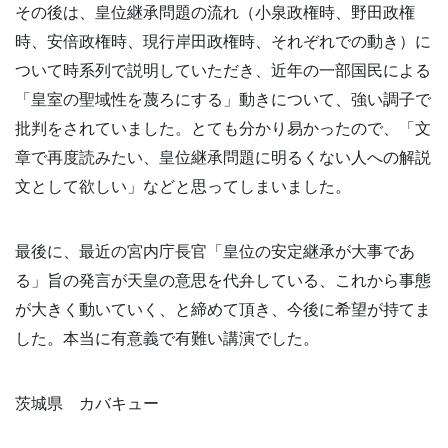
その後は、皇位継承問題の流れ（小泉政権時、野田政権
時、安倍政権時、現行岸田政権時、それぞれでの動き）に
ついて時系列で説明していただき、近年の一部国民による
「皇室の聖域性を蔑ろにする」動きについて、強い調子で
批判をされていました。とても分かり易かったので、「文
章で再度読みたい、皇位継承問題に明るくない人への解説
文として欲しい」などと思ってしまいました。
最後に、最近の宮内庁長官「皇位の安定継承が大事であ
る」旨の発言が天皇の意思を代弁している、これから事態
が大きく動いていく、と締めて頂き、今後に希望が持てま
した。本当に有意義で有難い講演でした。
茨城県 カバキュー