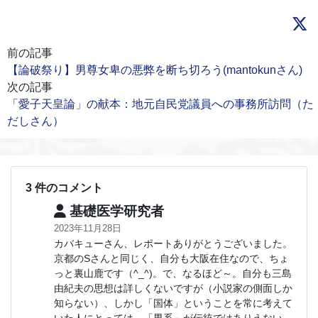
前の記事
【論破祭り】男尊女卑の悪弊を断ち切ろう(mantokunさん)
次の記事
「愛子天皇論」の献本：地元自民党議員への事務所訪問（た
だしさん）
3 件のコメント
基礎医学研究者
2023年11月28日
カバキューさん、レポートありがとうございました。
京都のSさんと同じく、自分も大阪在住なので、ちょ
っと裏山鹿です（^_^)。で、なるほど～。自分も三島
由紀夫の思想は詳しくないですが（小説家の側面しか
知らない）、しかし「国体」ということを常に考えて