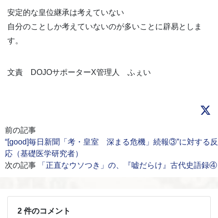
安定的な皇位継承は考えていない
自分のことしか考えていないのが多いことに辟易としま
す。
文責 DOJOサポーターX管理人 ふぇい
前の記事
“[good]毎日新聞「考・皇室 深まる危機」続報③”に対する反
応（基礎医学研究者）
次の記事
「正直なウソつき」の、『嘘だらけ』古代史語録④
2 件のコメント