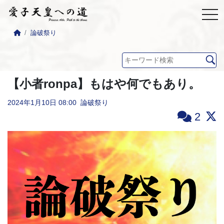
論破祭り
【小者ronpa】もはや何でもあり。
2024年1月10日
08:00
論破祭り
2