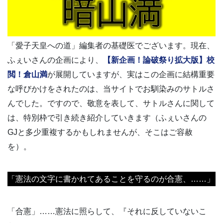
「愛子天皇への道」編集者の基礎医でございます。現在、
ふぇいさんの企画により、
【新企画！論破祭り拡大版】校
閲！倉山満
が展開していますが、実はこの企画に結構重要
な呼びかけをされたのは、当サイトでお馴染みのサトルさ
んでした。ですので、敬意を表して、サトルさんに関して
は、特別枠で引き続き紹介していきます（ふぇいさんの
GJと多少重複するかもしれませんが、そこはご容赦
を）。
「憲法の文字に書かれてあることを守るのが合憲、……」
「合憲」……憲法に照らして、『それに反していないこ