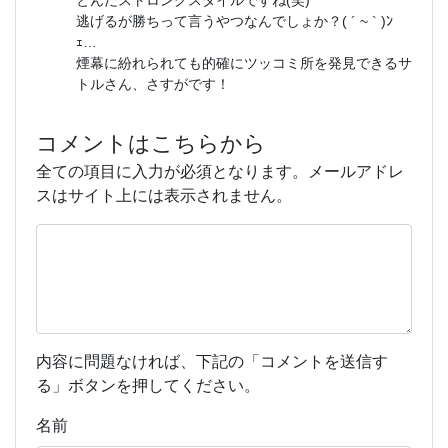
とんだストロングスタイルですね(笑)
逃げるが勝ちって言うやつなんでしょか？( ´ ~ ` )ﾝ
ｪ…
煙幕に紛れられても的確にツッコミ所を発見できるサ
トルさん、さすがです！
コメントはこちらから
全ての項目に入力が必須となります。メールアドレ
スはサイト上には表示されません。
内容に問題なければ、下記の「コメントを送信す
る」ボタンを押してください。
名前