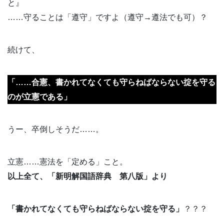
と』
……守ることは「遵守」ですよ（遵守→遵法でも可）？
続けて、
「……合憲、書かれてなくても守らねばならない掟を守る
のが立憲である」
うー、卒倒しそうだ……。
立憲……憲法を「定める」こと。
以上全て、「新明解国語辞典 第八版」より
「書かれてなくても守らねばならない掟を守る」
？？？