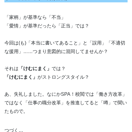
「家柄」が基準なら「不当」
「愛情」が基準だったら「正当」では？
今回は(も)「本当に書いてあること」と「誤用」「不適切
な援用」……つまり意図的に混同してませんか？
それは
「けむにまく」
では？
「けむにまく」
がストロングスタイル？
あ、失礼しました。なにかSPA！校閲では「働き方改革」
ではなく「仕事の職分改革」を推進してると「噂」で聞い
たもので。
つづく…