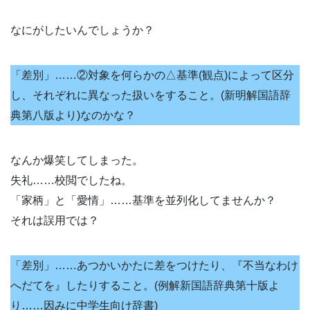
なにがしたいんでしょうか？
「差別」……②対象を何らかの△基準(観点)によって区分
し、それぞれに異なった扱いをすること。(新明解国語辞
典第八版より)なのかな？
なんか爆笑してしまった。
失礼……校閲でしたね。
「家柄」と「愛情」……基準を並列化してませんか？
それは誤用では？
「差別」……あつかいかたに差をつけたり、『不当なわけ
へだてを』したりすること。(例解新国語辞典第十版よ
り……因みに中学生向け辞書)