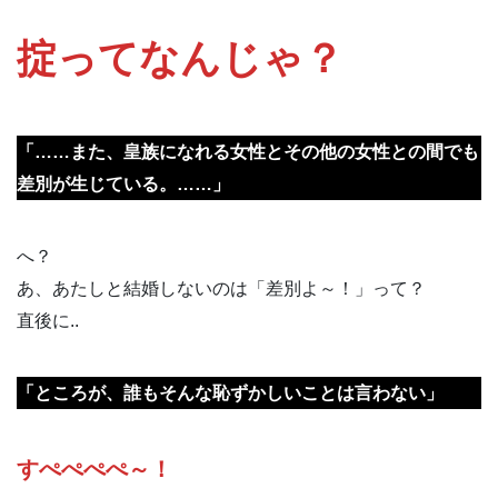
掟ってなんじゃ？
「……また、皇族になれる女性とその他の女性との間でも
差別が生じている。……」
へ？
あ、あたしと結婚しないのは「差別よ～！」って？
直後に..
「ところが、誰もそんな恥ずかしいことは言わない」
すぺぺぺぺ～！