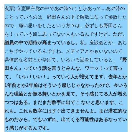
玄葉) 立憲民主党の中であの時のことがあって…あの時の
ことっていうのは、野田さんの下で解散になって惨敗した
ので、痛い思いをしたという方々は、必ずしも野田さん
を！っていう風に思ってない人もいるんですけど。
ただ、
議員の中で期待が高まっているし。
私、座談会とか、あち
こちでやっているんですね。メディアとかもいないので、
具体的な名前とか挙げて、いろいろ話をしていると、
『野
田さん』っていう話を言うとみんな、ワーッ！って言っ
て。「いい！いい！」っていう人が増えてます。去年とか
1年前とか2年前はそういう感じじゃなかったので、今いろ
んな理論とか振る舞いとかを見て、そう感じてる人が増え
つつはある。まだまだ数字に出てこ ないと思います、こ
れも。これも数字にはすぐ出てきませんよ。まだ潜在的な
ものだから。でもいずれ、出てくる可能性はあるなってい
う感じがするんです。