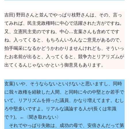
吉田) 野田さんと並んでやっぱり枝野さんは、その、言っ
てみれば、民主党政権時に中心で活躍された方がですね。
又、立憲民主党のですね、中心…玄葉さんも含めてです
ね。入ってくると、もちろんいろんなご意見があるので、
拍手喝采になるかどうかわかりませんけれども、そういっ
たお名前が出ると、入ってくると、競争力とリアリズムが
出てくるんじゃないかという御意見もあります。
玄葉) いや、そうならないといけないと思いますし、同時
に我々政権を経験した人間、と同時に今の中堅とか若手で
いて、リアリズムを持った議員、かなり増えてます。むし
ろ中堅多いですよ。リアルな議論する人が(長くは常識
で？)。←〈聞き取れない〉
それでやっぱり失敗は、成功の母で、安倍さんだって第