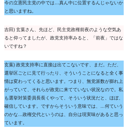
今の立憲民主党の中では…真ん中に位置するんじゃないか
と思いますね。
吉田) 玄葉さん、先ほど、民主党政権前夜のような空気あ
ると仰ってましたが、政党支持率みると、「前夜」ではな
いですね？
玄葉) 政党支持率に直接は出てこないです、まだ。ただ、
選挙区ごとに見て行ったり、そういうことになると全く事
情は変わってくると思います。つまり、無党派数が膨れ上
がっていて、それらが政党に来てていない状況なので。私
も選挙対策委員長長くやって、そういう状況だと、ほぼ、
確信しています。ですからそういう意味では、…何ていう
のかな…政権交代というのは、自分は現実味があると思っ
ています。