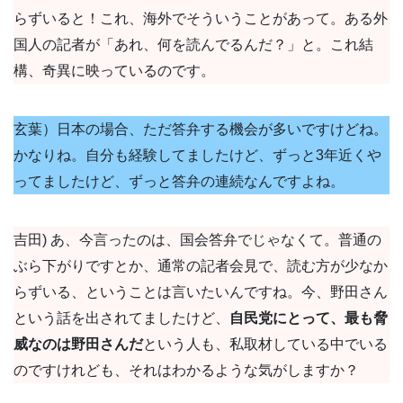
らずいると！これ、海外でそういうことがあって。ある外
国人の記者が「あれ、何を読んでるんだ？」と。これ結
構、奇異に映っているのです。
玄葉）日本の場合、ただ答弁する機会が多いですけどね。
かなりね。自分も経験してましたけど、ずっと3年近くや
ってましたけど、ずっと答弁の連続なんですよね。
吉田) あ、今言ったのは、国会答弁でじゃなくて。普通の
ぶら下がりですとか、通常の記者会見で、読む方が少なか
らずいる、ということは言いたいんですね。今、野田さん
という話を出されてましたけど、
自民党にとって、最も脅
威なのは野田さんだ
という人も、私取材している中でいる
のですけれども、それはわかるような気がしますか？