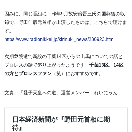
因みに、同じ番組に、昨年9月故安倍晋三氏の国葬後の収
録で、野田佳彦元首相が出演したものは、こちらで聴けま
す。
https://www.radionikkei.jp/kirinuki_news/230923.html
次期衆院選で新設の千葉14区からの出馬についての話と、
プロレスの話で盛り上がったようです。
千葉13区、14区
の方とプロレスファン
（笑）におすすめです。
文責 「愛子天皇への道」運営メンバー れいにゃん