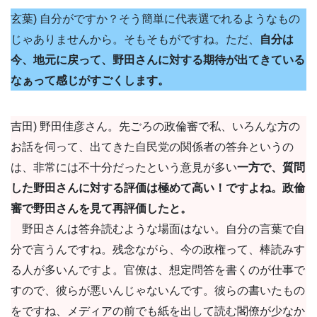
玄葉) 自分がですか？そう簡単に代表選でれるようなもの
じゃありませんから。そもそもがですね。ただ、
自分は
今、地元に戻って、野田さんに対する期待が出てきている
なぁって感じがすごくします。
吉田) 野田佳彦さん。先ごろの政倫審で私、いろんな方の
お話を伺って、出てきた自民党の関係者の答弁というの
は、非常には不十分だったという意見が多い
一方で、質問
した野田さんに対する評価は極めて高い！ですよね。政倫
審で野田さんを見て再評価したと。
野田さんは答弁読むような場面はない。自分の言葉で自
分で言うんですね。残念ながら、今の政権って、棒読みす
る人が多いんですよ。官僚は、想定問答を書くのが仕事で
すので、彼らが悪いんじゃないんです。彼らの書いたもの
をですね、メディアの前でも紙を出して読む閣僚が少なか