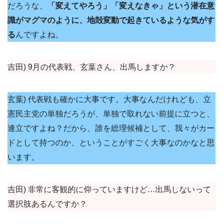
だろうな、
「変えてやろう」「変えなきゃ」という潜在意
識がマグマのように、地殻変動で起きているような気がす
る
んですよね。
吉田) 9月の代表戦、玄葉さん、出馬しますか？
玄葉) 代表戦も確かに大事です。大事なんだけれども、立
憲民主党の単独だろうが、単独で取れない前提に立つと、
連立ですよね？だから、誰を総理候補として、我々がカー
ドとして持つのか、ということがすごく大事なのかなと思
います。
吉田) 非常に客観的に仰っていますけど…出馬しないって
選択肢あるんですか？