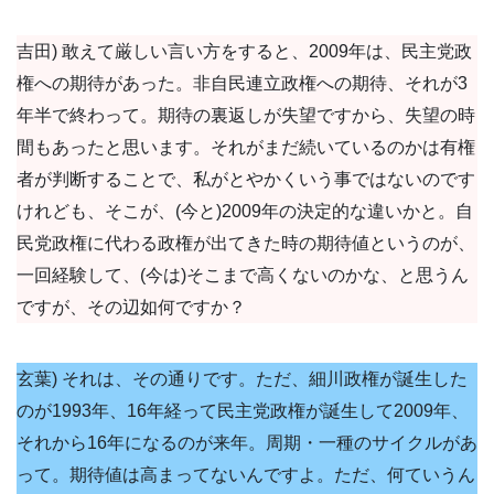
吉田) 敢えて厳しい言い方をすると、2009年は、民主党政
権への期待があった。非自民連立政権への期待、それが3
年半で終わって。期待の裏返しが失望ですから、失望の時
間もあったと思います。それがまだ続いているのかは有権
者が判断することで、私がとやかくいう事ではないのです
けれども、そこが、(今と)2009年の決定的な違いかと。自
民党政権に代わる政権が出てきた時の期待値というのが、
一回経験して、(今は)そこまで高くないのかな、と思うん
ですが、その辺如何ですか？
玄葉) それは、その通りです。ただ、細川政権が誕生した
のが1993年、16年経って民主党政権が誕生して2009年、
それから16年になるのが来年。周期・一種のサイクルがあ
って。期待値は高まってないんですよ。ただ、何ていうん