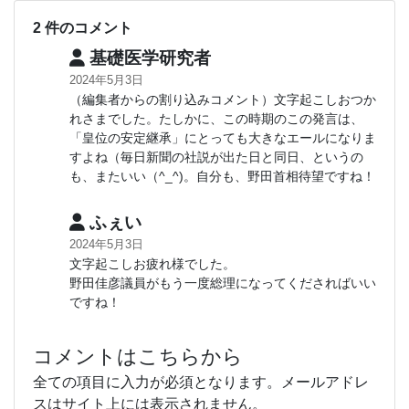
2 件のコメント
基礎医学研究者
2024年5月3日
（編集者からの割り込みコメント）文字起こしおつか
れさまでした。たしかに、この時期のこの発言は、
「皇位の安定継承」にとっても大きなエールになりま
すよね（毎日新聞の社説が出た日と同日、というの
も、またいい（^_^)。自分も、野田首相待望ですね！
ふぇい
2024年5月3日
文字起こしお疲れ様でした。
野田佳彦議員がもう一度総理になってくださればいい
ですね！
コメントはこちらから
全ての項目に入力が必須となります。メールアドレ
スはサイト上には表示されません。