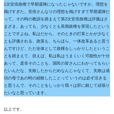
1次安倍政権で早期退陣になったじゃないですか。理想を
掲げすぎた。安倍さんなりの理想を掲げすぎて早期退陣だ
って。その時の教訓を踏まえて第2次安倍政権は評価はさ
まざま。あっても、少なくとも長期政権を実現したという
ことですよね。私はだから、そのときの打算とかが少なく
とも評価される、政策も、ちらほら、一体改革あると思う
んですけど、ただ全体として政権をしっかりしたというこ
とを踏まえて、担えば、私は私はうまくいく可能性が十分
あって、是非そのことも、国民の皆さんにわかってもらい
たいんだな、失敗したからだめなんじゃなくて、失敗は成
功の母であの時の経験したことって いうのは必ず活きる
と思うんで、そのことをしっかり我々は肝に銘じて頑張り
たいなと思っています。
以上です。