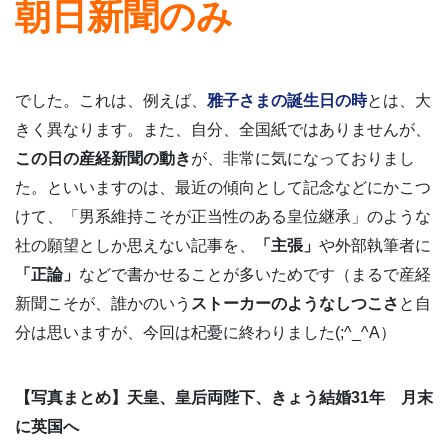
朝日新聞のみ
でした。これは、例えば、
雅子さまの誕生日の時
とは、大
きく異なります。また、自分、全国紙ではありませんが、
この日の産経新聞の動き
が、非常に気になっておりまし
た。といいますのは、最近の傾向として記念などにかこつ
けて、「男系維持こそが正当性のある皇位継承」のような
社の願望としか思えない記事を、
「主張」
や外部執筆者に
「正論」
などで書かせることが多いためです（まるで産経
新聞こそが、誰かのいう
ストーカーのようなしつこさ
と自
分は思いますが、今回は杞憂に終わりました(;^_^A）
【写真まとめ】天皇、皇后両陛下、きょう結婚31年 月末
に英国へ