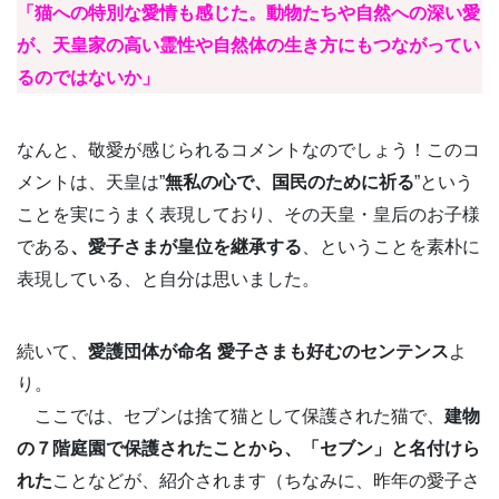
「猫への特別な愛情も感じた。動物たちや自然への深い愛
が、天皇家の高い霊性や自然体の生き方にもつながってい
るのではないか」
なんと、敬愛が感じられるコメントなのでしょう！このコ
メントは、天皇は”
無私の心で、国民のために祈る
”という
ことを実にうまく表現しており、その天皇・皇后のお子様
である
、愛子さまが皇位を継承する
、ということを素朴に
表現している、と自分は思いました。
続いて、
愛護団体が命名 愛子さまも好むのセンテンス
よ
り。
ここでは、セブンは捨て猫として保護された猫で、
建物
の７階庭園で保護されたことから、「セブン」と名付けら
れた
ことなどが、紹介されます（ちなみに、昨年の愛子さ