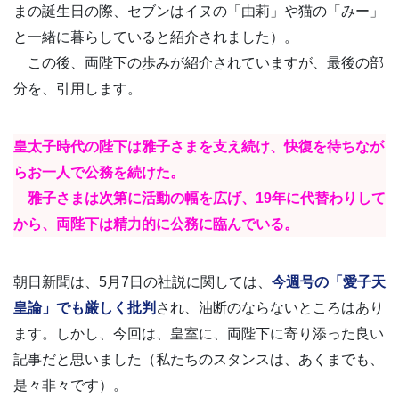
まの誕生日の際、セブンはイヌの「由莉」や猫の「みー」
と一緒に暮らしていると紹介されました）。
この後、両陛下の歩みが紹介されていますが、最後の部
分を、引用します。
皇太子時代の陛下は雅子さまを支え続け、快復を待ちなが
らお一人で公務を続けた。
雅子さまは次第に活動の幅を広げ、19年に代替わりして
から、両陛下は精力的に公務に臨んでいる。
朝日新聞は、5月7日の社説に関しては、
今週号の「愛子天
皇論」でも厳しく批判
され、油断のならないところはあり
ます。しかし、今回は、皇室に、両陛下に寄り添った良い
記事だと思いました（私たちのスタンスは、あくまでも、
是々非々です）。