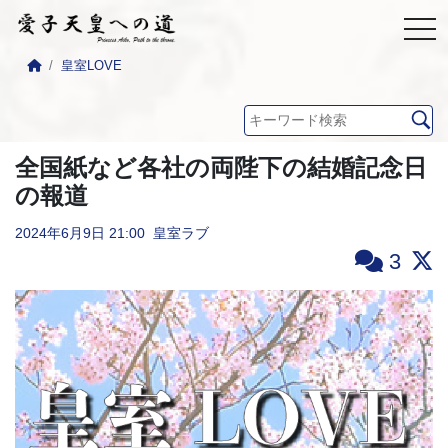
皇室LOVE
全国紙など各社の両陛下の結婚記念日
の報道
2024年6月9日
21:00
皇室ラブ
3