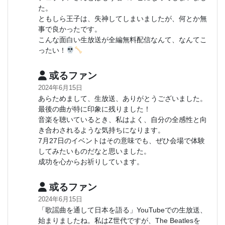
た。
ともしら王子は、失神してしまいましたが、何とか無
事で良かったです。
こんな面白い生放送が全編無料配信なんて、なんてこ
ったい！
或るファン
2024年6月15日
あらためまして、生放送、ありがとうございました。
最後の曲が特に印象に残りました！
音楽を聴いているとき、私はよく、自分の全感性と向
き合わされるような気持ちになります。
7月27日のイベントはその意味でも、ぜひ会場で体験
してみたいものだなと思いました。
成功を心からお祈りしています。
或るファン
2024年6月15日
「歌謡曲を通して日本を語る」YouTubeでの生放送、
始まりましたね。私はZ世代ですが、The Beatlesを