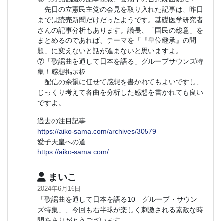
先日の立憲民主党の会見を取り入れた記事は、昨日
までは読売新聞だけだったようです。基礎医学研究者
さんの記事分析もあります。議長、「国民の総意」を
まとめるのであれば、テーマを「『皇位継承』の問
題」に変えないと話が進まないと思いますよ。
⑦「歌謡曲を通して日本を語る」グループサウンズ特
集！感想掲示板
配信の余韻に任せて感想を書かれてもよいですし、
じっくり考えて各曲を分析した感想を書かれても良い
ですよ。
過去の注目記事
https://aiko-sama.com/archives/30579
愛子天皇への道
https://aiko-sama.com/
まいこ
2024年6月16日
「歌謡曲を通して日本を語る10 グループ・サウン
ズ特集」、今回も右半球が楽しく刺激される素敵な時
間をありがとうございます。