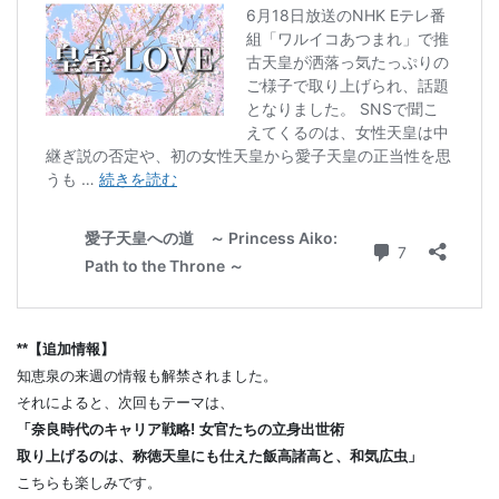
**【追加情報】
知恵泉の来週の情報も解禁されました。
それによると、次回もテーマは、
「奈良時代のキャリア戦略! 女官たちの立身出世術
取り上げるのは、称徳天皇にも仕えた飯高諸高と、和気広虫」
こちらも楽しみです。