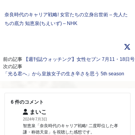
奈良時代のキャリア戦略! 女官たちの立身出世術 – 先人た
ちの底力 知恵泉(ちえいず) – NHK
前の記事
【週刊誌ウォッチング】女性セブン 7月11・18日号
次の記事
「光る君へ」から皇族女子の生き辛さを思う 5th season
6 件のコメント
まいこ
2024年7月3日
智恵泉「奈良時代のキャリア戦略! 二度即位した孝
謙・称徳天皇」を視聴した感想です。