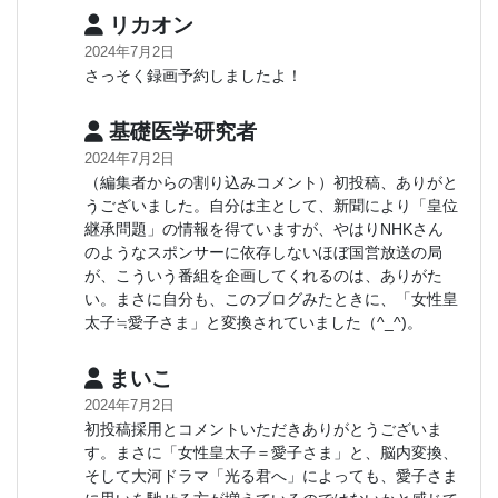
リカオン
2024年7月2日
さっそく録画予約しましたよ！
基礎医学研究者
2024年7月2日
（編集者からの割り込みコメント）初投稿、ありがと
うございました。自分は主として、新聞により「皇位
継承問題」の情報を得ていますが、やはりNHKさん
のようなスポンサーに依存しないほぼ国営放送の局
が、こういう番組を企画してくれるのは、ありがた
い。まさに自分も、このブログみたときに、「女性皇
太子≒愛子さま」と変換されていました（^_^)。
まいこ
2024年7月2日
初投稿採用とコメントいただきありがとうございま
す。まさに「女性皇太子＝愛子さま」と、脳内変換、
そして大河ドラマ「光る君へ」によっても、愛子さま