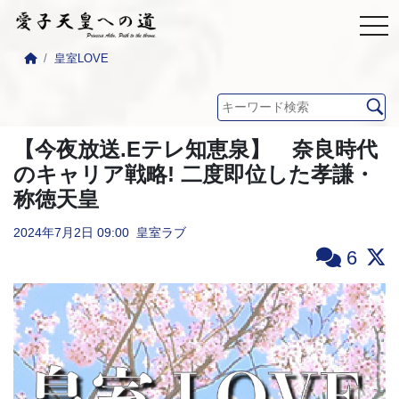
皇室LOVE
【今夜放送.Eテレ知恵泉】 奈良時代
のキャリア戦略! 二度即位した孝謙・
称徳天皇
2024年7月2日
09:00
皇室ラブ
6