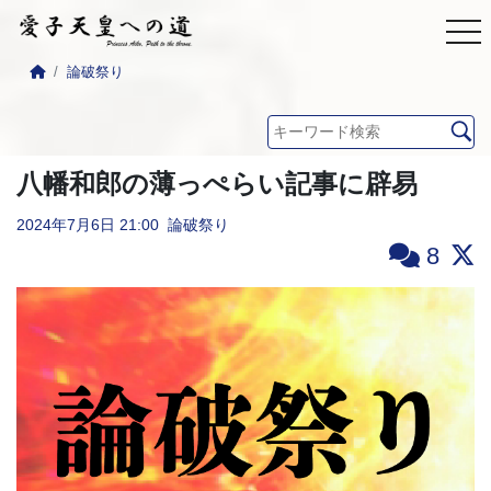
論破祭り
八幡和郎の薄っぺらい記事に辟易
2024年7月6日
21:00
論破祭り
8