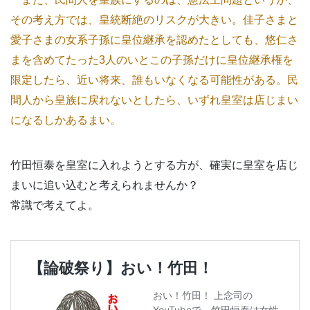
その考え方では、皇統断絶のリスクが大きい。佳子さまと
愛子さまの女系子孫に皇位継承を認めたとしても、悠仁さ
まを含めてたった3人のいとこの子孫だけに皇位継承権を
限定したら、近い将来、誰もいなくなる可能性がある。民
間人から皇族に戻れないとしたら、いずれ皇室は店じまい
になるしかあるまい。
竹田恒泰を皇室に入れようとする方が、確実に皇室を店じ
まいに追い込むと考えられませんか？
常識で考えてよ。