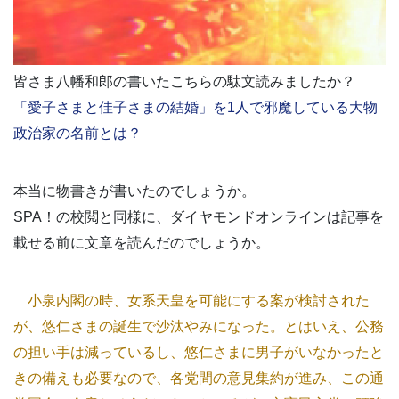
皆さま八幡和郎の書いたこちらの駄文読みましたか？
「愛子さまと佳子さまの結婚」を1人で邪魔している大物
政治家の名前とは？
本当に物書きが書いたのでしょうか。
SPA！の校閲と同様に、ダイヤモンドオンラインは記事を
載せる前に文章を読んだのでしょうか。
小泉内閣の時、女系天皇を可能にする案が検討された
が、悠仁さまの誕生で沙汰やみになった。とはいえ、公務
の担い手は減っているし、悠仁さまに男子がいなかったと
きの備えも必要なので、各党間の意見集約が進み、この通