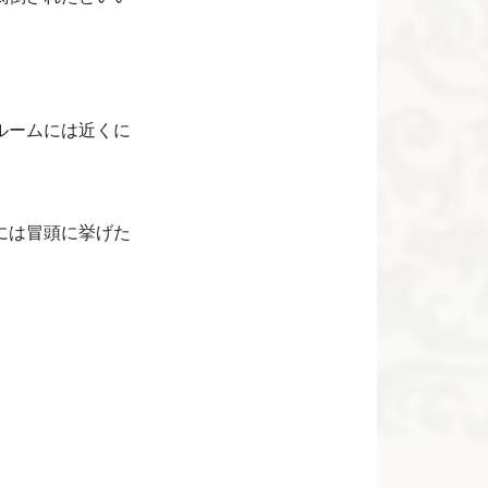
ルームには近くに
には冒頭に挙げた