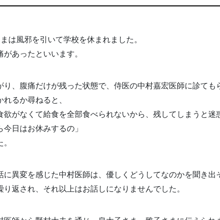
さまは風邪を引いて学校を休まれました。
痛があったといいます。
がり、腹痛だけが残った状態で、侍医の中村嘉宏医師に診ても
かれるか尋ねると、
食欲がなくて給食を全部食べられないから、残してしまうと迷
ら今日はお休みするの」
た。
話に異変を感じた中村医師は、優しくどうしてなのかを聞き出
繰り返され、それ以上はお話しになりませんでした。