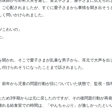
村医師から野村大夫を通じ、皇太子さま、雅子さまに伝えられ
、ご心配されましたが、すぐに愛子さまから事情を聞き出そう
しく問いかけられました。
がこわいの」
た。
を聞かれ、そこで愛子さまが乱暴な男子から、耳元で大声を出
し付けられそうになったことまで話されました。
、前年から児童の問題行動が目についていた状態で、監視・指
たため3学期からは元に戻したのですが、その後問題行動が再
離れる給食室での時間は、「やんちゃぶり」が激しかったとい