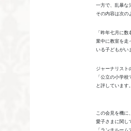
一方で、乱暴な
その内容は次の
「昨年七月に数
業中に教室を走
いる子どもがい
ジャーナリスト
「公立の小学校
と評しています
この会見を機に
愛子さまに関し
「ランチルーム