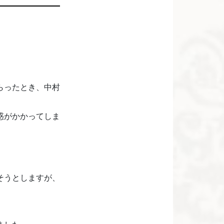
らったとき、中村
惑がかかってしま
そうとしますが、