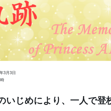
）年3月3日
の時
のいじめにより、一人で登