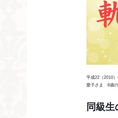
平成22（2010
愛子さま 8歳
同級生