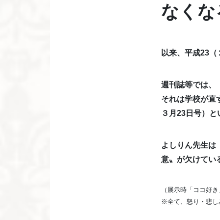
なくな
以来、平成23
週刊誌等では、
それは学校が直
３月23日号）
よしりん先生は
意〟が欠けてい
（展示時「ココ好き
※全て、怒り・悲し