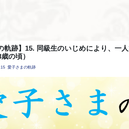
の軌跡】15. 同級生のいじめにより、一
8歳の頃）
:15
愛子さまの軌跡