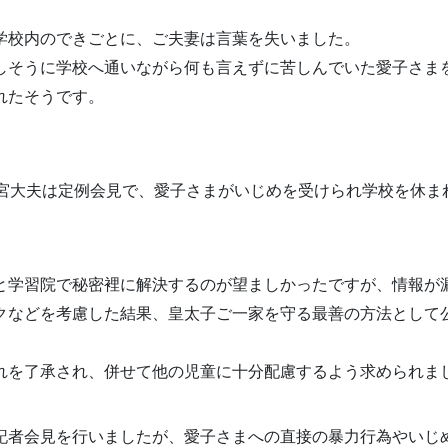
学校内のできごとに、ご夫妻は言葉を失いました。
しそうに学校へ通いながら何も言えずに苦しんでいた愛子さま
れたそうです。
東宮大夫は定例会見で、愛子さまがいじめを受けられ学校を休ま
と学習院で秘密裡に解決するのが望ましかったですが、情報が
クなどを考慮した結果、皇太子ご一家を守る最善の方法として
れを了承され、併せて他の児童に十分配慮するよう求められま
記者会見を行いましたが、愛子さまへの直接の暴力行為やいじ