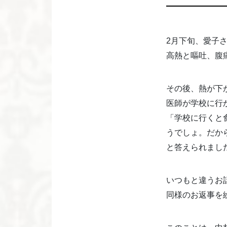
2月下旬、愛子
高熱と嘔吐、腹
その後、熱が下
医師が学校に行
「学校に行くと
うでしょ。だか
と答えられまし
いつもと違うお
同様のお返事を