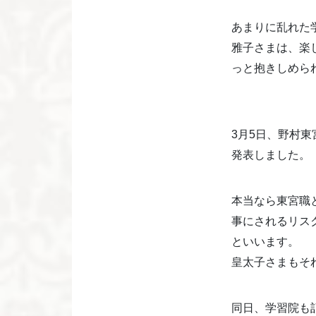
あまりに乱れた
雅子さまは、楽
っと抱きしめら
3月5日、野村
発表しました。
本当なら東宮職
事にされるリス
といいます。
皇太子さまもそ
同日、学習院も