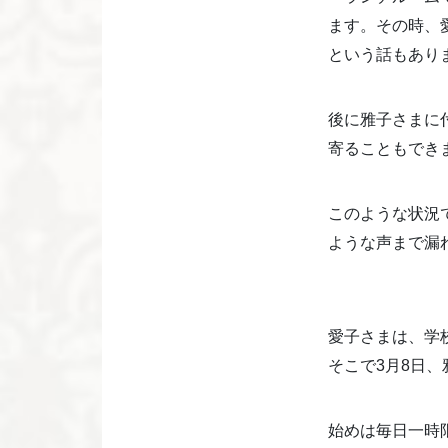
ます。その時、
という話もあり
後に雅子さまに
寄ることもでき
このような状況
ような声まで漏
愛子さまは、学
そこで3月8日
始めは毎日一時