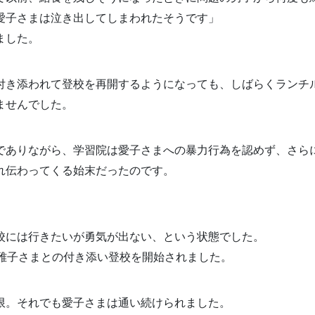
愛子さまは泣き出してしまわれたそうです」
ました。
付き添われて登校を再開するようになっても、しばらくランチ
ませんでした。
でありながら、学習院は愛子さまへの暴力行為を認めず、さら
れ伝わってくる始末だったのです。
校には行きたいが勇気が出ない、という状態でした。
、雅子さまとの付き添い登校を開始されました。
限。それでも愛子さまは通い続けられました。