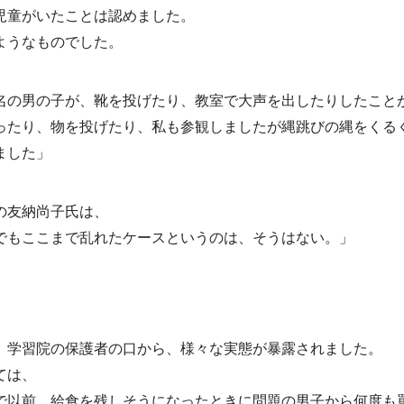
児童がいたことは認めました。
ようなものでした。
名の男の子が、靴を投げたり、教室で大声を出したりしたこと
ったり、物を投げたり、私も参観しましたが縄跳びの縄をくる
ました」
の友納尚子氏は、
でもここまで乱れたケースというのは、そうはない。」
。
、学習院の保護者の口から、様々な実態が暴露されました。
ては、
で以前、給食を残しそうになったときに問題の男子から何度も