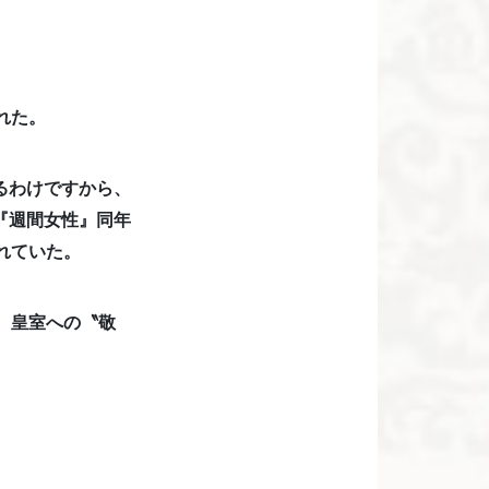
れた。
るわけですから、
『週間女性』同年
れていた。
、皇室への〝敬