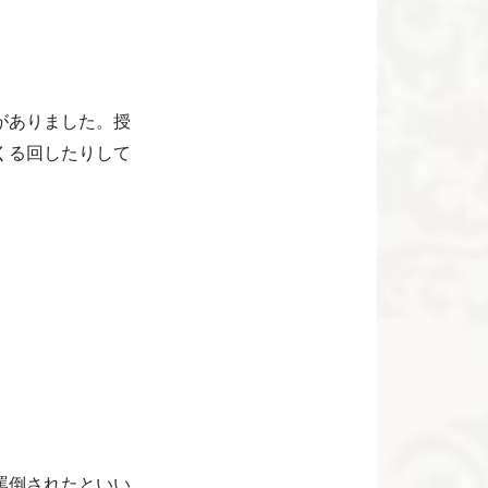
がありました。授
くる回したりして
罵倒されたといい