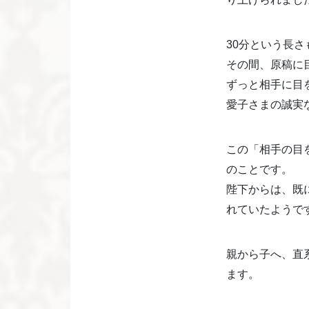
30分という長
その間、原稿に
ずっと相手に目
愛子さまの誠実
この「相手の目
のことです。
陛下からは、既
れていたようで
親から子へ、直
ます。