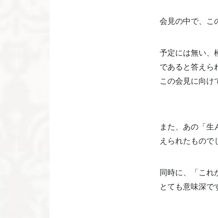
会見の中で、こ
予定には無い、
であると答えら
この会見に向け
また、あの「生
えられたもので
同時に、「これ
とても意味深で