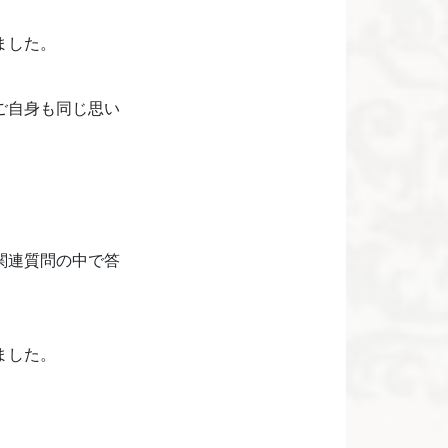
ました。
ご自身も同じ思い
関連質問の中で答
ました。