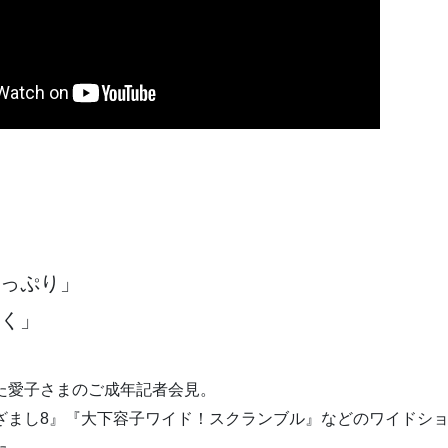
っぷり」
く」
た愛子さまのご成年記者会見。
ざまし8』『大下容子ワイド！スクランブル』などのワイドシ
た。