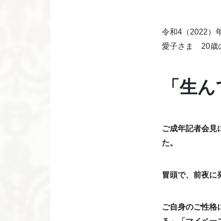
令和4（2022）
愛子さま 20歳
「生ん
ご成年記者会見
た。
冒頭で、前夜に
ご自身のご性格