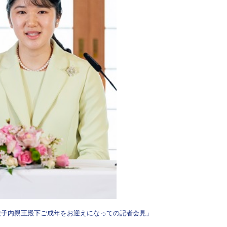
愛子内親王殿下ご成年をお迎えになっての記者会見」