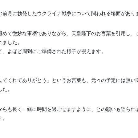
の前月に勃発したウクライナ戦争について問われる場面があり
極めて微妙な事柄でありながら、天皇陛下のお言葉を引用し、
れました。
て、よほど周到にご準備された様子が覗えます。
んでくれてありがとう」というお言葉も、元々の予定には無い
した。
からも長く一緒に時間を過ごせますように」との願いも語られ
す。