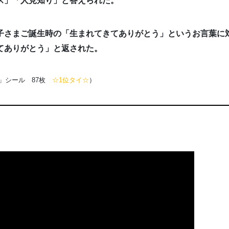
ス」「人見知り」と答えられた。
子さまご誕生時の「生まれてきてありがとう」というお言葉に対
てありがとう」と返された。
」シール 87枚
☆1位タイ☆
）