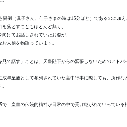
さも異例（眞子さん、佳子さまの時は15分ほど）であるのに加え
目を落とすこともほとんど無く、
を向けてお話しされていたお姿が、
なお人柄を物語っています。
を見て話す」ことは、天皇陛下からの緊張しないためのアドバ
に成年皇族として参列されていた宮中行事に際しても、所作な
す。
系で、皇室の伝統的精神が日常の中で受け継がれていっている