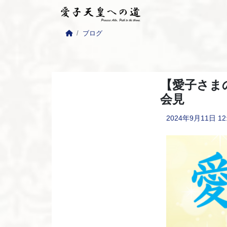
ブログ
【愛子さま
会見
2024年9月11日
12