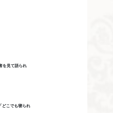
者を見て語られ
「どこでも寝られ