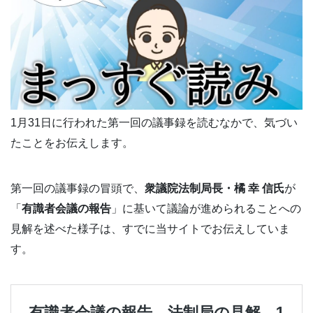
1月31日に行われた第一回の議事録を読むなかで、気づい
たことをお伝えします。
第一回の議事録の冒頭で、
衆議院法制局長・橘 幸 信氏
が
「
有識者会議の報告
」に基いて議論が進められることへの
見解を述べた様子は、すでに当サイトでお伝えしていま
す。