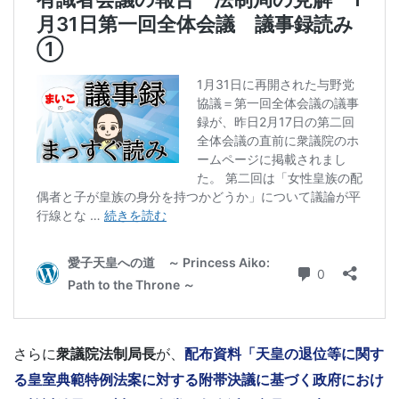
さらに
衆議院法制局長
が、
配布資料「天皇の退位等に関す
る皇室典範特例法案に対する附帯決議に基づく政府におけ