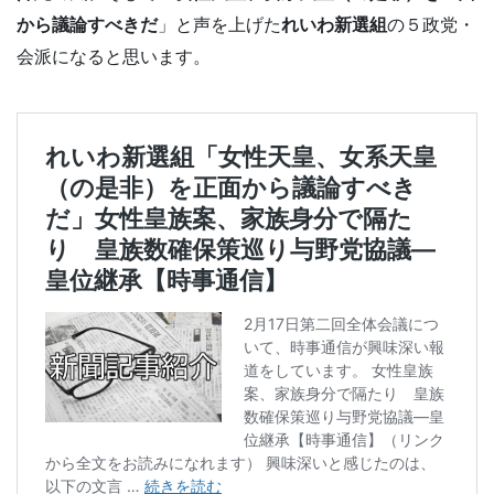
から議論すべきだ
」と声を上げた
れいわ新選組
の５政党・
会派になると思います。