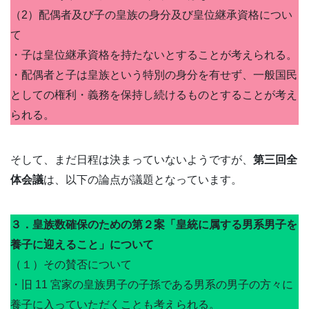
（2）配偶者及び子の皇族の身分及び皇位継承資格につい
て
・子は皇位継承資格を持たないとすることが考えられる。
・配偶者と子は皇族という特別の身分を有せず、一般国民
としての権利・義務を保持し続けるものとすることが考え
られる。
そして、まだ日程は決まっていないようですが、
第三回全
体会議
は、以下の論点が議題となっています。
３．皇族数確保のための第２案「皇統に属する男系男子を
養子に迎えること」について
（１）その賛否について
・旧 11 宮家の皇族男子の子孫である男系の男子の方々に
養子に入っていただくことも考えられる。