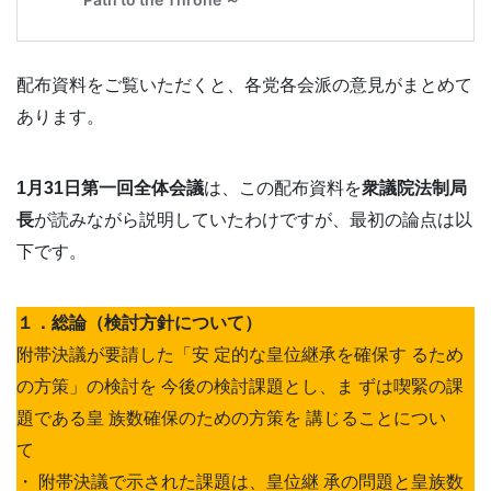
配布資料をご覧いただくと、各党各会派の意見がまとめて
あります。
1月31日第一回全体会議
は、この配布資料を
衆議院法制局
長
が読みながら説明していたわけですが、最初の論点は以
下です。
１．総論（検討方針について）
附帯決議が要請した「安 定的な皇位継承を確保す るため
の方策」の検討を 今後の検討課題とし、ま ずは喫緊の課
題である皇 族数確保のための方策を 講じることについ
て
・ 附帯決議で示された課題は、皇位継 承の問題と皇族数