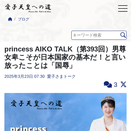
ブログ
princess AIKO TALK（第393回）男尊
女卑こそが日本国家の基本だ！と言い
放ったことは「国辱」
2025年3月23日
07:30
愛子さまトーク
3