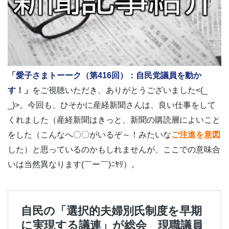
「愛子さまトーーク（第416回）：自民党議員を動か
す！」
をご視聴いただき、ありがとうございました<(_
_)>。今回も、ひそかに産経新聞さんは、良い仕事をして
くれました（産経新聞はきっと、新聞の購読層によいこと
をした（こんなへ〇〇がいるぞ～！みたいな
ご注進を意図
した）と思っているのかもしれませんが、ここでの意味合
いは当然異なります(￣ー￣)ﾆﾔﾘ）。