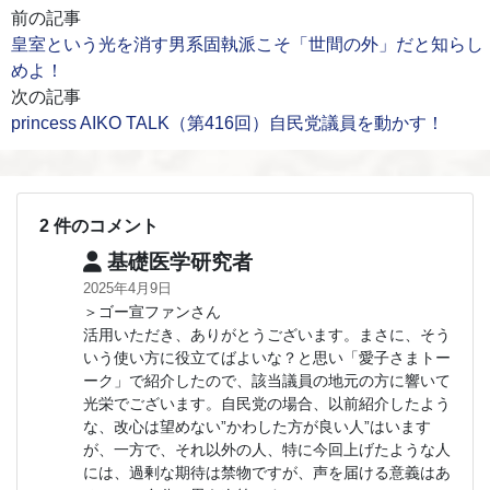
前の記事
皇室という光を消す男系固執派こそ「世間の外」だと知らし
めよ！
次の記事
princess AIKO TALK（第416回）自民党議員を動かす！
2 件のコメント
基礎医学研究者
2025年4月9日
＞ゴー宣ファンさん
活用いただき、ありがとうございます。まさに、そう
いう使い方に役立てばよいな？と思い「愛子さまトー
ーク」で紹介したので、該当議員の地元の方に響いて
光栄でございます。自民党の場合、以前紹介したよう
な、改心は望めない”かわした方が良い人”はいます
が、一方で、それ以外の人、特に今回上げたような人
には、過剰な期待は禁物ですが、声を届ける意義はあ