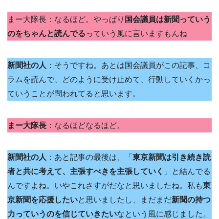
まー大隊長：なるほど。やっぱり
国会議員は新聞っていう
のをちゃんと読んでる
っていう風に言いますもんね
新聞社の人
：そうですね。あとは国会議員がこの記事、コ
ラムを読んで、どのように受け止めて、行動していくかっ
ていうことが問われてると思います。
まー大隊長
：なるほどなるほど。
新聞社の人
：あと記事の最後は、「
東京新聞は引き続き読
者と共に考えて、主張すべきを主張していく
」と結んでる
んですよね。いやこれさすがだなと思いましたね。私も
東
京新聞を応援したい
と思いましたし、まだまだ
新聞の持つ
力っていうのを信じていきたい
なという風に感じました。