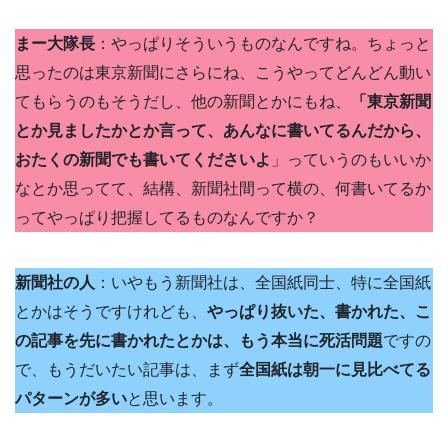
まー大隊長
：やっぱりそういうものなんですね。ちょっと
思ったのは東京新聞にさらにね、こうやってどんどん動い
てもらうのもそうだし、他の新聞とかにもね、
「東京新聞
とか見ましたかとか言って、あんなに書いてるんだから、
おたくの新聞でも書いてくださいよ
」っていうのもいいか
なとか思ってて、結構、新聞社間って横の、何書いてるか
ってやっぱり把握してるものなんですか？
新聞社の人
：いやもう新聞社は、全国紙同士、特に全国紙
とかはそうですけれども、
やっぱり抜いた、書かれた、こ
の記事を先に書かれたとかは、もう本当に死活問題
ですの
で、もうだいたい記事は、まず
全国紙は朝一に見比べてる
パターンが多い
と思います。