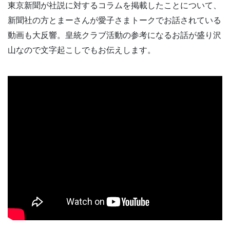
東京新聞が社説に対するコラムを掲載したことについて、
新聞社の方とまーさんが愛子さまトークでお話されている
動画も大反響。皇統クラブ活動の参考になるお話が盛り沢
山なので文字起こしでもお伝えします。