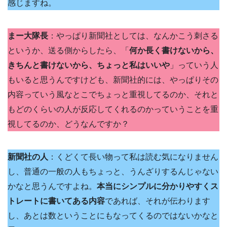
感じますね。
まー大隊長
：やっぱり新聞社としては、なんかこう刺さる
というか、送る側からしたら、「
何か長く書けないから、
きちんと書けないから、ちょっと私はいいや
」っていう人
もいると思うんですけども、新聞社的には、やっぱりその
内容っていう風なとこでちょっと重視してるのか、それと
もどのくらいの人が反応してくれるのかっていうことを重
視してるのか、どうなんですか？
新聞社の人
：くどくて長い物って私は読む気になりません
し、普通の一般の人もちょっと、うんざりするんじゃない
かなと思うんですよね。
本当にシンプルに分かりやすくス
トレートに書いてある内容
であれば、それが伝わります
し、あとは数ということにもなってくるのではないかなと