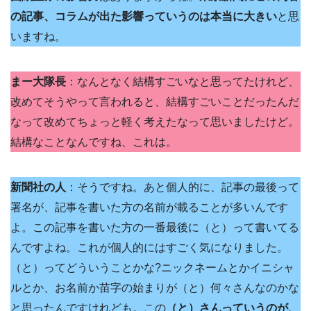
の記事、コラムが出た影響っていうのは本当に大きい
と思
いますね。
まー大隊長
：なんとなく結構すごいなと思ってたけれど、
改めてそうやって言われると、結構すごいことだったんだ
なって改めてちょっと軽く考えたなって思いましたけど。
結構なことなんですね、これは。
新聞社の人
：そうですね。あと個人的に、記事の最後って
署名が、記事を書いた方の名前が載ることが多いんです
よ。この記事を書いた方の一番最後に（と）って書いてる
んですよね。これが個人的にはすごく気になりました。
（と）ってどういうことかな?ニックネームとかイニシャ
ルとか、お名前か苗字の始まりが（と）何々さんなのかな
と思ったんですけれども。この
（と）さんっていうのが、