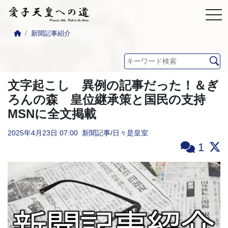
新聞記事紹介
文字起こし 異例の記事だった！＆ぎ
ろんの森 皇位継承策と国民の支持
MSNに全文掲載
2025年4月23日
07:00
新聞記事
/
日々是皇室
1