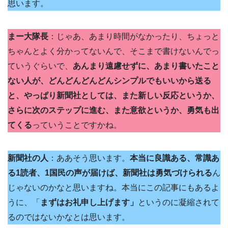
思います。
まー大隊長
：じゃあ、あまり時間がなかったり、ちょっと
ちゃんとよく分かってないんで、そこまで書けないんでっ
ていうぐらいで、
あんまり遠慮せずに、あまり書いたこと
ない人が、どんどんどんどんシンプルでもいいから送る
と、やっぱり新聞社としては、また新しい反応というか、
さらに次のステップに進む、また意欲というか、勇気も出
てくる
っていうことですかね。
新聞社の人
：ああそう思います。
本当に良識ある、常識あ
る1読者、1国民の声が届けば、新聞社は勇気づけられる
ん
じゃないのかなと思いますね。本当にこの記事にもあるよ
うに、「
まずはお礼申し上げます」
というのに凝縮されて
るのではないかなとは思います。