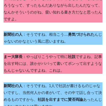
ろうなって、すったもんだありながら出したんだなって、
なんかそういうのがね、窺い知れる書き方だなと思ったん
ですよ。
新聞社の人
：そうですね、相当こう…
勇気づけられた
んじ
ゃないのかなという風に思いますね。
まー大隊長
：やっぱりこうやって特に
社説
ですよね、記事
を出す時には、誰かがパパって書いてポンって出すような
もんじゃないんですよね、これは。
新聞社の人
：そうですね。1人で社説が書けるものじゃな
いですし、当然何人かの者がいて、その中で話し合って決
めるものですから、
社説を出すまでに賛否両論
あったんじ