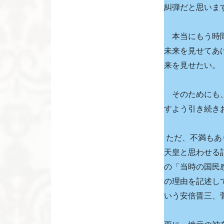
糾弾だと思いま
本当にもう時間
未来を見せてあ
来を見せたい。
そのためにも、
すよう引き続き
ただ、不満もあ
天皇と思わせる
の「当時の国民
の理由を記述し
いう安倍晋三、