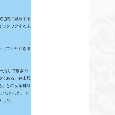
安定的に継続する
うワクワクする未
たしていただきま
一括りで繋ぎの
つである、井上毅
る」との女帝排除
はいなかった。と
ました。