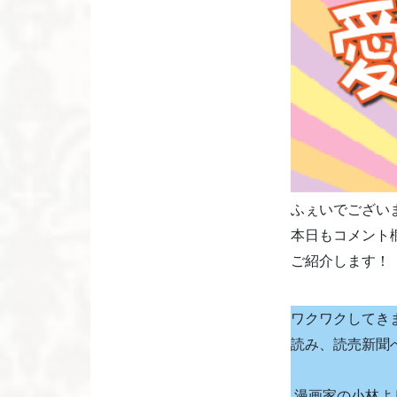
ふぇいでござい
本日もコメント
ご紹介します！
ワクワクしてきま
読み、読売新聞
漫画家の小林よ