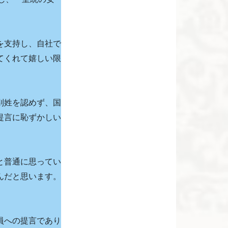
を支持し、自社で
てくれて嬉しい限
別姓を認めず、国
提言に恥ずかしい
と普通に思ってい
んだと思います。
員への提言であり