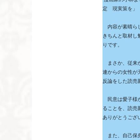
定 現実策を」
内容が素晴らし
きちんと取材し
りです。
まさか、従来か
連からの女性が
反論をした読売
民意は愛子様が
ることを、読売
ありがとうござ
また、自己保身