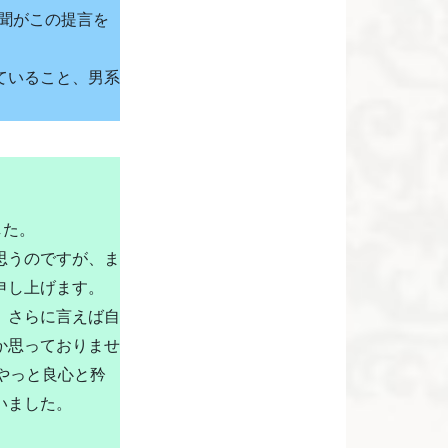
聞がこの提言を
ていること、男系
した。
思うのですが、ま
申し上げます。
、さらに言えば自
か思っておりませ
やっと良心と矜
いました。