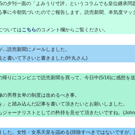
/15の夕刊一面の「よみうり寸評」というコラムでも皇位継承問
る事に今朝気づいたのでご報告します。読売新聞、本気度マック
については
こちら
のコメント欄からご覧ください。
が…読売新聞にメールしました。
先と書いて下さいと書きました(叶丸さん)
帰りにコンビニで読売新聞を買って、今日中(5/16)に感想を
極の男尊女卑の制度は改めるべき事。
を」と踏み込んだ記事を書いて頂きたいとお願いしました。
ジャーナリストとしての矜持を見せて頂きたいですね。(John
ました。女性・女系天皇を認める(排除すべきではないですが、