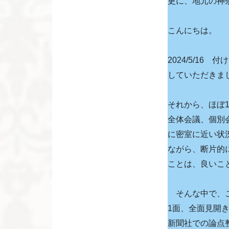
更に、地元の神
こんにちは。
2024/5/1
していただきま
それから、ほぼ
全体会議、個別
に密室に近い状
ながら、断片的
ことは、良いこ
そんな中で、こ
1面、全面見開
新聞社での論点