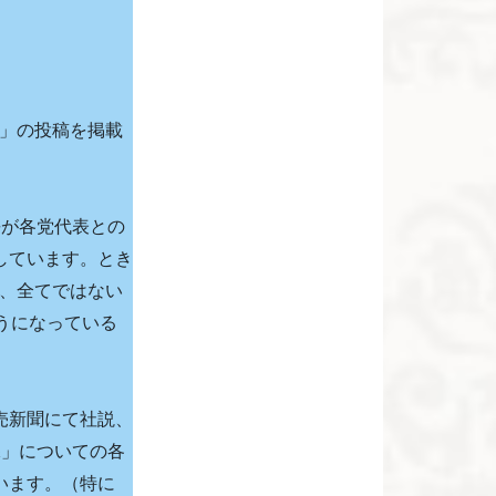
で」の投稿を掲載
長が各党代表との
しています。とき
て、全てではない
うになっている
売新聞にて社説、
保」についての各
います。（特に