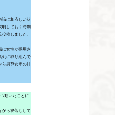
議論に相応しい状
表明しておく時期
見投稿しました。
職に女性が採用さ
真剣に取り組んで
から男尊女卑の排
一つ動いたことに
ながら寝落ちして