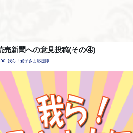
読売新聞への意見投稿(その④)
:00
我ら！愛子さま応援隊