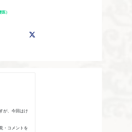
礎医）
すが、今回はけ
見・コメントを