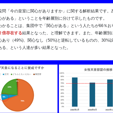
設問「今の皇室に関心がありますか」に関する解析結果です。
心がある」ということを年齢層別に分けて示したものです。
かることは、集団中で「関心がある」という人たちが66％お
２倍存在する
結果となった、と理解できます。また、年齢層別には
あり（49%)、関心なし（50%)と逆転しているものの、30%
ある、という人達が多い結果となった。