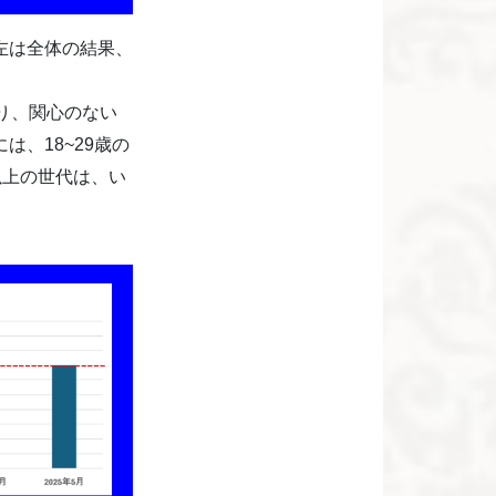
左は全体の結果、
り、関心のない
、18~29歳の
以上の世代は、い