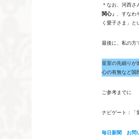
＊なお、河西さ
関心」
、すなわ
く愛子さま」と
最後に、私の方
皇室の先細りが
心の有無など国
ご参考までに
ナビゲート：「
毎日新聞 お問