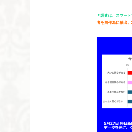
＊調査は、スマート
者を無作為に抽出。2