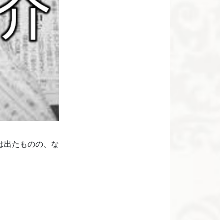
は出たものの、な