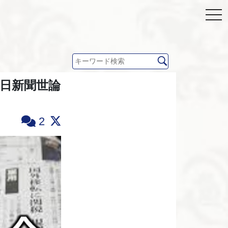
毎日新聞世論
2