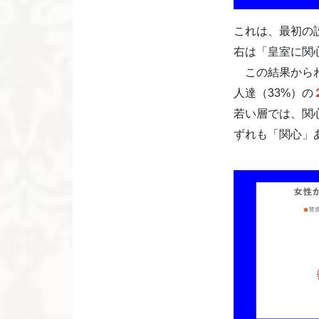
これは、最初の
右は「皇室に関
この結果からわ
人達（33%）の
若い層では、関心
ずれも「関心」