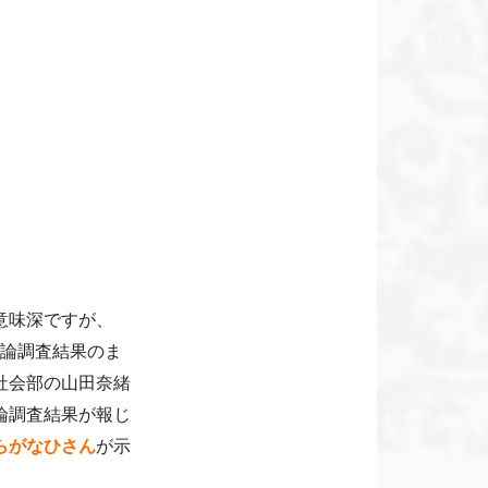
意味深ですが、
世論調査結果のま
社会部の山田奈緒
論調査結果が報じ
らがなひさん
が示