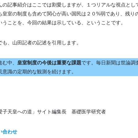
んの記事紹介はここでは割愛しますが、１つリアルな視点とし
ち皇室の制度も含めて関心が高い国民は２０%弱であり、残り
いうことを、今回の結果は示している、ということです。
でも、山田記者の記述を引用します。
進む中、
皇室制度の今後は重要な課題
です。毎日新聞は世論調
民意識の定期的な観測を続けます。
愛子天皇への道」サイト編集長 基礎医学研究者
い合わせ