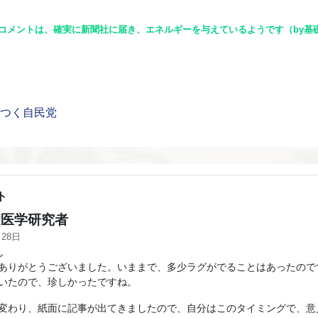
コメントは、確実に新聞社に届き、エネルギーを与えているようです（by基
）バタつく自民党
ト
医学研究者
月28日
ん
ありがとうございました。いままで、多少ラグがでることはあったので
いたので、珍しかったですね。
変わり、紙面に記事が出てきましたので、自分はこのタイミングで、意