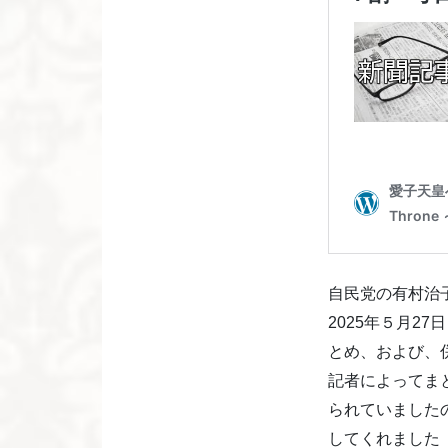
自民党の有村治
2025年５月2
とめ、および、
記者によってま
られていました
してくれました