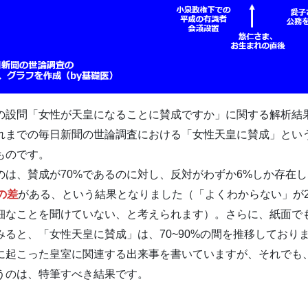
の設問「女性が天皇になることに賛成ですか」に関する解析結
れまでの毎日新聞の世論調査における「女性天皇に賛成」とい
ものです。
は、賛成が70%であるのに対し、反対がわずか6%しか存在
の差
がある、という結果となりました（「よくわからない」が2
細なことを聞けていない、と考えられます）。さらに、紙面で
みると、「女性天皇に賛成」は、70~90%の間を推移しており
に起こった皇室に関連する出来事を書いていますが、それでも
うのは、特筆すべき結果です。