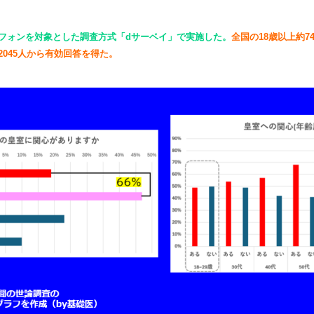
フォンを対象とした調査方式「dサーベイ」で実施した。
全国の18歳以上約7
045人から有効回答を得た。