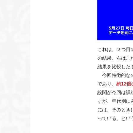
これは、２つ目
の結果、右はこ
結果を比較した
今回特徴的なの
であり、
約12倍
設問が今回は詳
すが、年代別に
には、そのとき
っている、とい