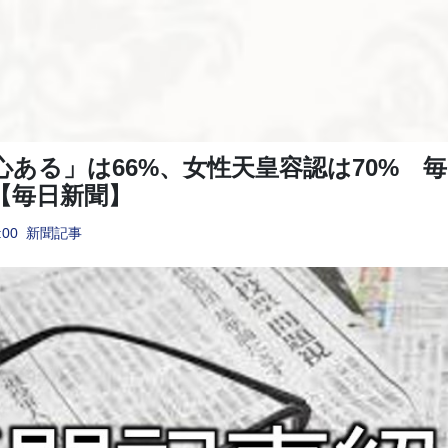
心ある」は66%、女性天皇容認は70% 
【毎日新聞】
:00
新聞記事