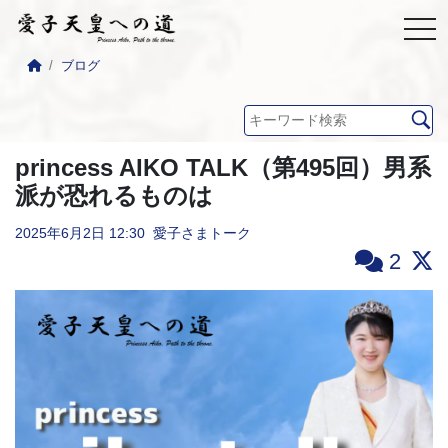
ブログ
princess AIKO TALK（第495回）男系
派が恐れるものは
2025年6月2日
12:30
愛子さまトーク
2