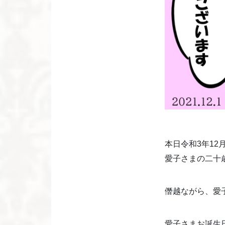
本日令和3年12
愛子さまの二十
僭越ながら、愛
愛子さまお誕生