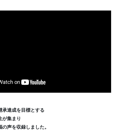
継承達成を目標とする
生が集まり
福の声を収録しました。