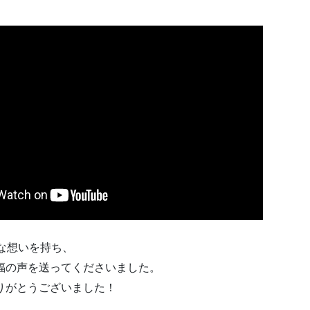
々な想いを持ち、
福の声を送ってくださいました。
りがとうございました！