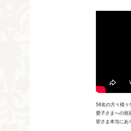
58名の方々様
愛子さまへの祝
皆さま本当にあ