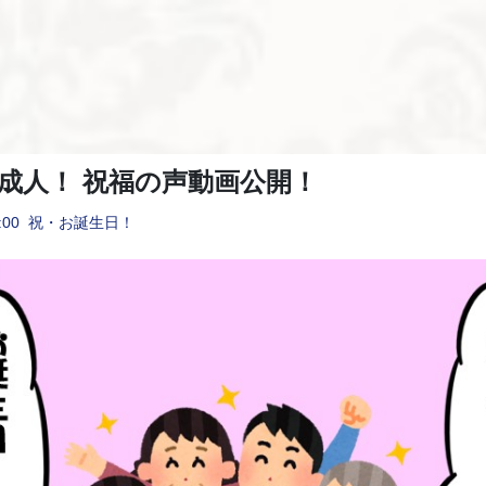
祝成人！ 祝福の声動画公開！
:00
祝・お誕生日！