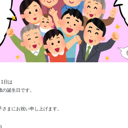
月1日は
歳の誕生日です。
子さまにお祝い申し上げます。
日