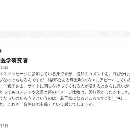
ト
医学研究者
2月2日
イスメッセージに参加している身ですが、追加のコメントを。呼びかけ
ブなのはもちろんですが、結構”心ある尊王派”の方々にアピールしてい
（「愛子さま」サイトに関心を持ってくれる人が増えるとさらに良いか
とってもコメントや文章と声のイメージ比較は、興味深かったかもしれ
うだったのだろう？というのは、若干気になるところですが(;^_^A）。
、これぞ「合体ロボ主義」という感じでしょうか。
空
2月1日