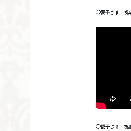
◯愛子さま 祝
◯愛子さま 祝