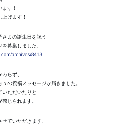
います！
し上げます！
子さまの誕生日を祝う
ジを募集しました。
a.com/archives/8413
かわらず、
方々の祝福メッセージが届きました。
ていただいたりと
が感じられます。
させていただきます。