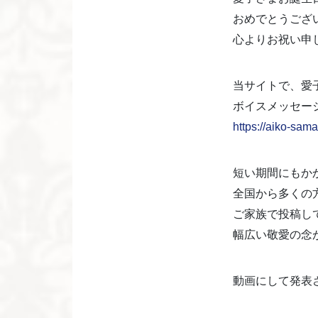
おめでとうござ
心よりお祝い申
当サイトで、愛
ボイスメッセー
https://aiko-sam
短い期間にもか
全国から多くの
ご家族で投稿し
幅広い敬愛の念
動画にして発表