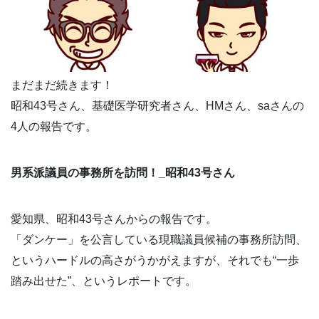
まだまだ続きます！
昭和43号さん、基礎医学研究者さん、HMさん、saさんの
4人の報告です。
男系派議員の事務所を訪問！_昭和43号さん
愛知県、昭和43号さんからの報告です。
「ダンケー」を公言している現職議員候補の事務所訪問、
というハードルの高さがうかがえますが、それでも“一歩
踏み出せた”、というレポートです。