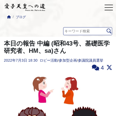
ブログ
本日の報告 中編 (昭和43号、基礎医学
研究者、HM、sa)さん
2022年7月3日
18:30
ロビー活動
/
参加型企画
/
参議院議員選挙
4