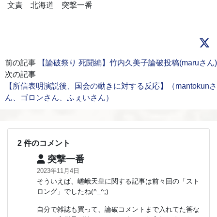
文責 北海道 突撃一番
前の記事
【論破祭り 死闘編】竹内久美子論破投稿(maruさん)
次の記事
【所信表明演説後、国会の動きに対する反応】（mantokunさ
ん、ゴロンさん、ふぇいさん）
2 件のコメント
突撃一番
2023年11月4日
そういえば、嵯峨天皇に関する記事は前々回の「スト
ロング」でしたね(^_^;)
自分で雑誌も買って、論破コメントまで入れてた筈な