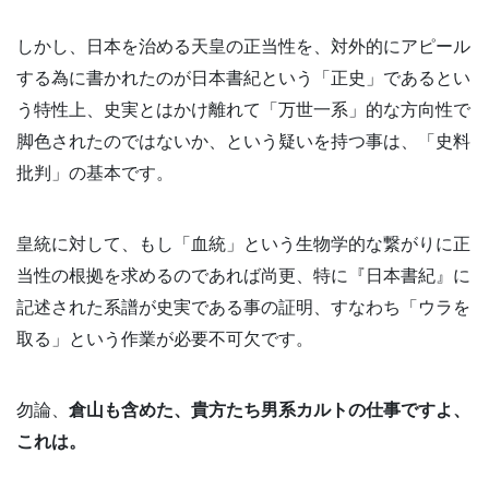
しかし、日本を治める天皇の正当性を、対外的にアピール
する為に書かれたのが日本書紀という「正史」であるとい
う特性上、史実とはかけ離れて「万世一系」的な方向性で
脚色されたのではないか、という疑いを持つ事は、「史料
批判」の基本です。
皇統に対して、もし「血統」という生物学的な繋がりに正
当性の根拠を求めるのであれば尚更、特に『日本書紀』に
記述された系譜が史実である事の証明、すなわち「ウラを
取る」という作業が必要不可欠です。
勿論、
倉山も含めた、貴方たち男系カルトの仕事ですよ、
これは。