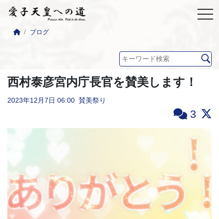
ブログ
西村泰彦宮内庁長官を賛美します！
2023年12月7日
06:00
賛美祭り
3