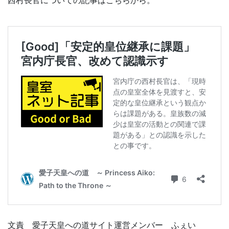
西村長官についての記事はこちらから。
文責 愛子天皇への道サイト運営メンバー ふぇい