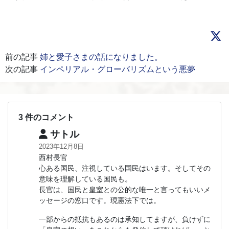
前の記事
姉と愛子さまの話になりました。
次の記事
インペリアル・グローバリズムという悪夢
3 件のコメント
サトル
2023年12月8日
西村長官
心ある国民、注視している国民はいます。そしてその
意味を理解している国民も。
長官は、国民と皇室との公的な唯一と言ってもいいメ
ッセージの窓口です。現憲法下では。
一部からの抵抗もあるのは承知してますが、負けずに