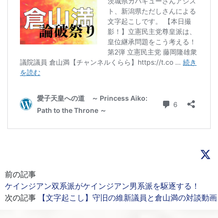
前の記事
ケインジアン双系派がケインジアン男系派を駆逐する！
次の記事
【文字起こし】守旧の維新議員と倉山満の対談動画