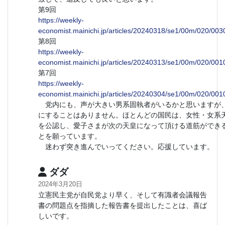
第9回
https://weekly-
economist.mainichi.jp/articles/20240318/se1/00m/020/00
第8回
https://weekly-
economist.mainichi.jp/articles/20240313/se1/00m/020/00
第7回
https://weekly-
economist.mainichi.jp/articles/20240304/se1/00m/020/00
党内にも、声が大きい男系固執者がいるかと思いますが
にすることはありません。ほとんどの国民は、女性・女系
を公認し、愛子さまが次の天皇になって頂ける道筋ができ
とを願っています。
迷わず突き進んでいってください。応援しています。
ダダ
2024年3月20日
立憲民主党が自民党より早く、そして有識者会議報告
書の問題点を指摘した報告書を提出したことは、喜ば
しいです。