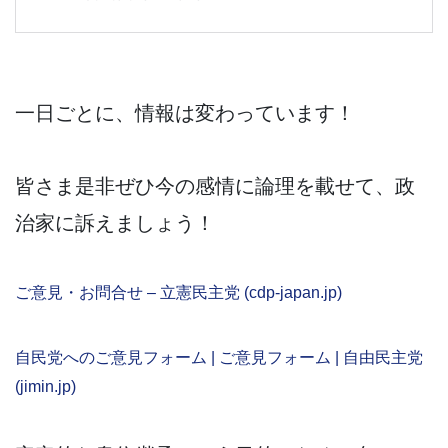
一日ごとに、情報は変わっています！
皆さま是非ぜひ今の感情に論理を載せて、政
治家に訴えましょう！
ご意見・お問合せ – 立憲民主党 (cdp-japan.jp)
自民党へのご意見フォーム | ご意見フォーム | 自由民主党
(jimin.jp)