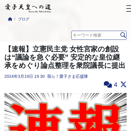
ブログ
【速報】立憲民主党 女性宮家の創設
は“議論を急ぐ必要” 安定的な皇位継
承をめぐり論点整理を衆院議長に提出
2024年3月19日
19:30
我ら！愛子さま応援隊
4