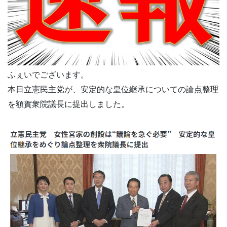
ふぇいでございます。
本日立憲民主党が、安定的な皇位継承についての論点整理
を額賀衆院議長に提出しました。