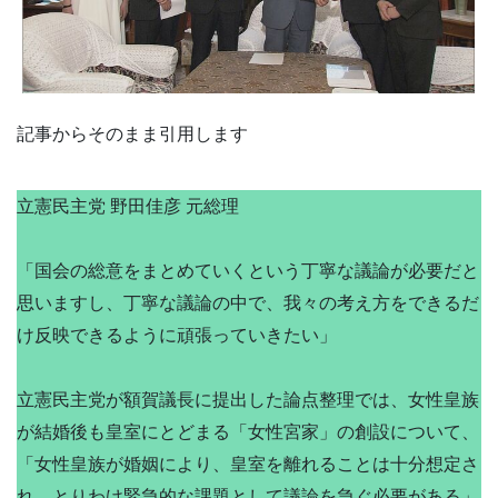
記事からそのまま引用します
立憲民主党 野田佳彦 元総理
「国会の総意をまとめていくという丁寧な議論が必要だと
思いますし、丁寧な議論の中で、我々の考え方をできるだ
け反映できるように頑張っていきたい」
立憲民主党が額賀議長に提出した論点整理では、女性皇族
が結婚後も皇室にとどまる「女性宮家」の創設について、
「女性皇族が婚姻により、皇室を離れることは十分想定さ
れ、とりわけ緊急的な課題として議論を急ぐ必要がある」