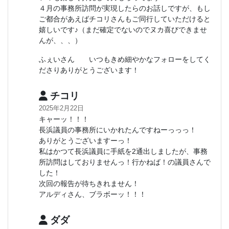
４月の事務所訪問が実現したらのお話しですが、もし
ご都合があえばチコリさんもご同行していただけると
嬉しいです♪（まだ確定でないのでヌカ喜びできませ
んが、、、）
ふぇいさん いつもきめ細やかなフォローをしてく
ださりありがとうございます！
チコリ
2025年2月22日
キャーッ！！！
長浜議員の事務所にいかれたんですねーっっっ！
ありがとうございますーっ！
私はかつて長浜議員に手紙を2通出しましたが、事務
所訪問はしておりませんっ！行かねば！の議員さんで
した！
次回の報告が待ちきれません！
アルディさん、ブラボーッ！！！
ダダ