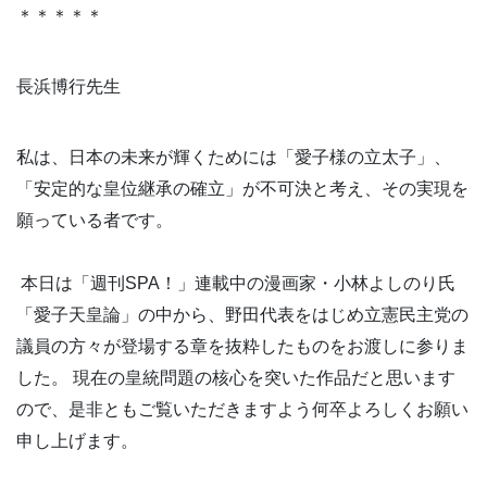
＊＊＊＊＊
長浜博行先生
私は、日本の未来が輝くためには「愛子様の立太子」、
「安定的な皇位継承の確立」が不可決と考え、その実現を
願っている者です。
本日は「週刊SPA！」連載中の漫画家・小林よしのり氏
「愛子天皇論」の中から、野田代表をはじめ立憲民主党の
議員の方々が登場する章を抜粋したものをお渡しに参りま
した。 現在の皇統問題の核心を突いた作品だと思います
ので、是非ともご覧いただきますよう何卒よろしくお願い
申し上げます。