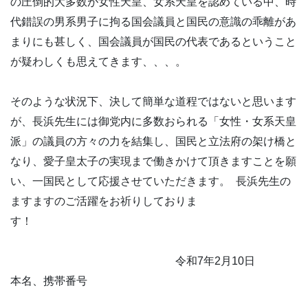
の圧倒的大多数が女性天皇、女系天皇を認めている中、時
代錯誤の男系男子に拘る国会議員と国民の意識の乖離があ
まりにも甚しく、国会議員が国民の代表であるということ
が疑わしくも思えてきます、、、。
そのような状況下、決して簡単な道程ではないと思います
が、長浜先生には御党内に多数おられる「女性・女系天皇
派」の議員の方々の力を結集し、国民と立法府の架け橋と
なり、愛子皇太子の実現まで働きかけて頂きますことを願
い、一国民として応援させていただきます。 長浜先生の
ますますのご活躍をお祈りしておりま
す！
令和7年2月10日
本名、携帯番号