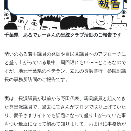
千葉県 あるでぃーさんの皇統クラブ活動のご報告です
勢いのある若手議員の発掘や自民党議員へのアプローチに
と盛り上がっている最中、周回遅れもい〜〜ところなので
すが、地元千葉県のベテラン、立民の長浜博行・参院副議
長の事務所訪問のご報告です。
実は、長浜議員が以前から野田代表、馬渕議員と組んでき
た尊皇派議員で、過去に笹さんがブログで取り上げていた
り、愛子さまサイトでも話題になって盛り上がっていた事
をつい最近になって初めて知りまして、おまけに事務所が