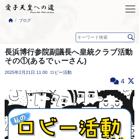
ブログ
長浜博行参院副議長へ皇統クラブ活動
その①(あるでぃーさん)
2025年2月21日
11:00
ロビー活動
4