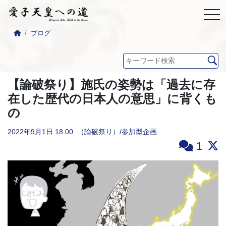
ブログ
【論破祭り】施氏の姿勢は「過去に存
在した歴代の日本人の意思」に背くも
の
2022年9月1日
18:00
（論破祭り）
/
参加型企画
1