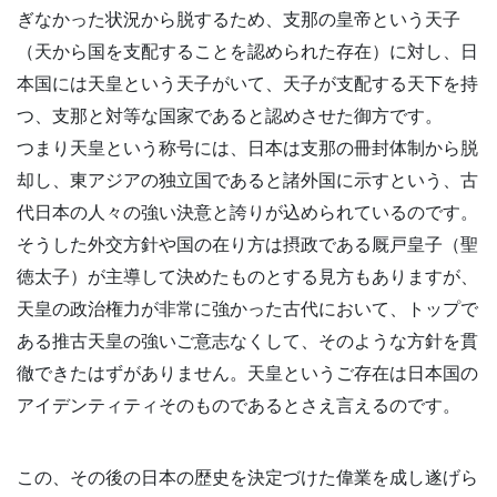
ぎなかった状況から脱するため、支那の皇帝という天子
（天から国を支配することを認められた存在）に対し、日
本国には天皇という天子がいて、天子が支配する天下を持
つ、支那と対等な国家であると認めさせた御方です。
つまり天皇という称号には、日本は支那の冊封体制から脱
却し、東アジアの独立国であると諸外国に示すという、古
代日本の人々の強い決意と誇りが込められているのです。
そうした外交方針や国の在り方は摂政である厩戸皇子（聖
徳太子）が主導して決めたものとする見方もありますが、
天皇の政治権力が非常に強かった古代において、トップで
ある推古天皇の強いご意志なくして、そのような方針を貫
徹できたはずがありません。天皇というご存在は日本国の
アイデンティティそのものであるとさえ言えるのです。
この、その後の日本の歴史を決定づけた偉業を成し遂げら