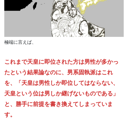
極端に言えば、
これまで天皇に即位された方は男性が多かっ
たという結果論なのに、男系固執派はこれ
を、「天皇は男性しか即位してはならない、
天皇という位は男しか継げないものである」
と、勝手に前提を書き換えてしまっていま
す。