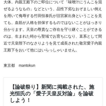
大体、内親王殿下のご即位について「味噌汁にうんこを混
ぜるようなもの」などという、品性下劣なおぞましい例え
を用いて侮辱する竹田恒泰氏が旧宮家出身ということを見
ても、血筋が人格を担保するものではないことがはっきり
分かります。天皇の尊貴なご存在を守り継ぐことができる
のは、生まれた時から聖域でお育ちになり、直系として間
近で天皇陛下のなさりようを見て成長された敬宮愛子内親
王殿下をおいて他にはいらっしゃいません。
東京都 mantokun