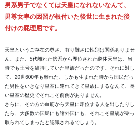
男系男子でなくては天皇になれないなんて、
男尊女卑の因習が根付いた後世に生まれた後
付けの屁理屈です。
天皇というご存在の尊さ、有り難さに性別は関係ありませ
ん。また、5代離れた傍系から即位された継体天皇は、当
時でも王号を維持していた皇族だったのです。それに対し
て、20世600年も離れた、しかも生まれた時から国民だっ
た男性をいきなり皇室に連れてきて皇族にするなんて、長
い皇室の歴史でそれこそ前例がありません。
さらに、その方の血筋から天皇に即位する人を出したりし
たら、大多数の国民にも諸外国にも、それこそ皇統が乗っ
取られてしまったと認識されるでしょう。