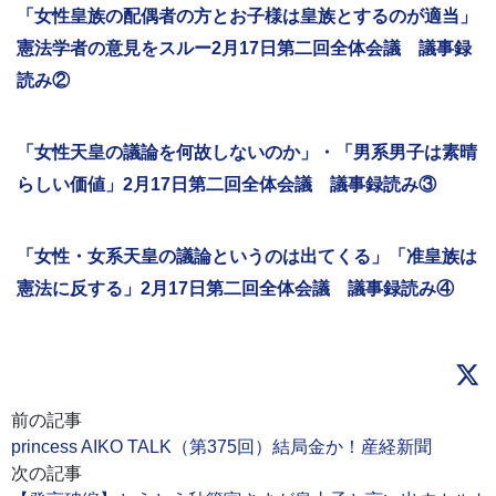
「女性皇族の配偶者の方とお子様は皇族とするのが適当」
憲法学者の意見をスルー2月17日第二回全体会議 議事録
読み②
「女性天皇の議論を何故しないのか」・「男系男子は素晴
らしい価値」2月17日第二回全体会議 議事録読み③
「女性・女系天皇の議論というのは出てくる」「准皇族は
憲法に反する」2月17日第二回全体会議 議事録読み④
前の記事
princess AIKO TALK（第375回）結局金か！産経新聞
次の記事