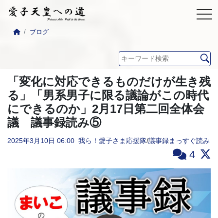
ブログ
「変化に対応できるものだけが生き残
る」「男系男子に限る議論がこの時代
にできるのか」2月17日第二回全体会
議 議事録読み⑤
2025年3月10日
06:00
我ら！愛子さま応援隊
/
議事録まっすぐ読み
4