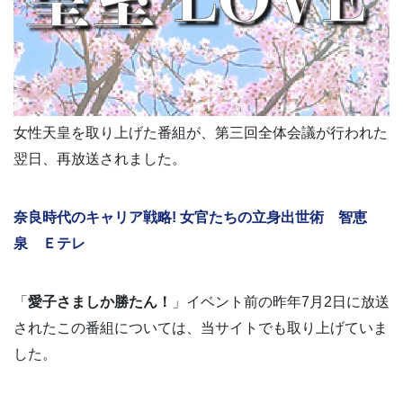
女性天皇を取り上げた番組が、第三回全体会議が行われた
翌日、再放送されました。
奈良時代のキャリア戦略! 女官たちの立身出世術 智恵
泉 Ｅテレ
「
愛子さましか勝たん！
」イベント前の昨年7月2日に放送
されたこの番組については、当サイトでも取り上げていま
した。