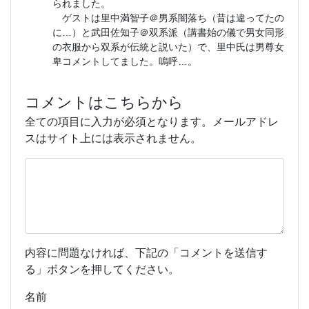
られました。
ゲストは里中満智子＠男系闇落ち（昔は違ってたの
に…）と武田佐知子＠双系派（講書始の儀で男女同形
の衣服から双系が伝統と説いた）で、里中氏は男尊女
卑コメントしてました。嗚呼…。
コメントはこちらから
全ての項目に入力が必須となります。メールアドレ
スはサイト上には表示されません。
内容に問題なければ、下記の「コメントを送信す
る」ボタンを押してください。
名前