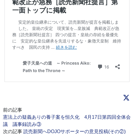
前の記事
憲法上の疑義ありの養子案を恒久化 4月17日第四回全体会
議 議事録読み③
次の記事
読売新聞へDOJOサポーターの意見投稿(その②)