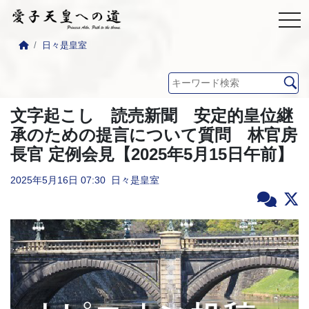
日々是皇室
文字起こし 読売新聞 安定的皇位継
承のための提言について質問 林官房
長官 定例会見【2025年5月15日午前】
2025年5月16日
07:30
日々是皇室