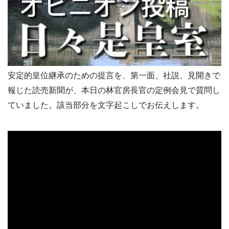
安定的皇位継承のための提言を、第一面、社説、見開きで
報じた読売新聞が、本日の林官房長官の定例会見で質問し
ていました。該当部分を文字起こしでお伝えします。