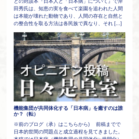
との対談本『日本人と「日本病」について』で岸
田秀氏は、知恵の実を食べて楽園を追われた人間
は本能が壊れた動物であり、人間の存在と自然と
の整合性を取る方法は各民族で異なり、それ […]
機能集団が共同体化する「日本病」を癒すのは誰
か？（転）
※前のブログ（承）はこちらから) 前稿までで
日本的世間の問題点と成立過程を見てきました。