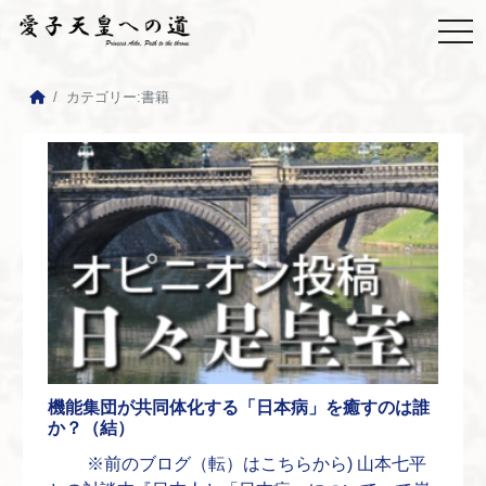
カテゴリー:
書籍
機能集団が共同体化する「日本病」を癒すのは誰
か？（結）
※前のブログ（転）はこちらから) 山本七平