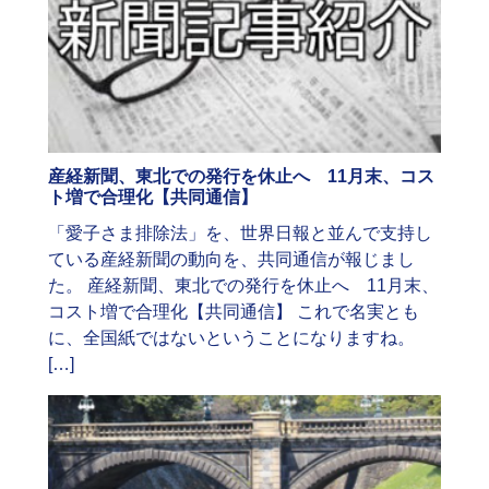
産経新聞、東北での発行を休止へ 11月末、コス
ト増で合理化【共同通信】
「愛子さま排除法」を、世界日報と並んで支持し
ている産経新聞の動向を、共同通信が報じまし
た。 産経新聞、東北での発行を休止へ 11月末、
コスト増で合理化【共同通信】 これで名実とも
に、全国紙ではないということになりますね。
[…]