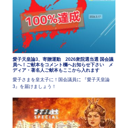
愛子天皇論3、寄贈運動 2026衆院選当選 国会議
員へ！ご献本をコメント欄へお知らせ下さい メ
ディア・著名人ご献本もここから入れます
愛子さまを皇太子に！国会議員に 『愛子天皇論
3』を届けましょう！