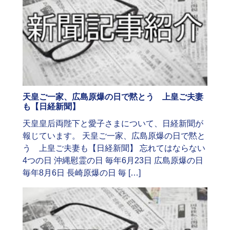
天皇ご一家、広島原爆の日で黙とう 上皇ご夫妻
も【日経新聞】
天皇皇后両陛下と愛子さまについて、日経新聞が
報じています。 天皇ご一家、広島原爆の日で黙と
う 上皇ご夫妻も【日経新聞】 忘れてはならない
4つの日 沖縄慰霊の日 毎年6月23日 広島原爆の日
毎年8月6日 長崎原爆の日 毎 […]