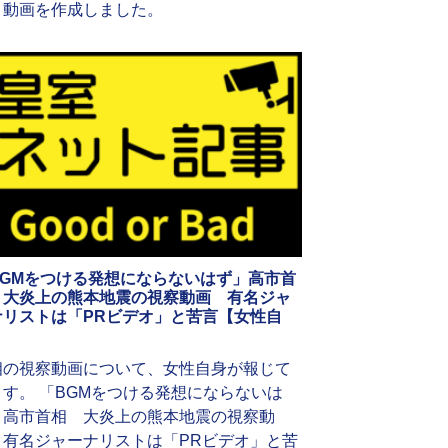
、動画を作成しました。
BGMをつける発想にならないはず」高市首
 大炎上の熊本地震の視察動画 有名ジャ
ナリストは「PRビデオ」と苦言【女性自
】
相の視察動画について、女性自身が報じて
ます。 「BGMをつける発想にならないは
」高市首相 大炎上の熊本地震の視察動
 有名ジャーナリストは「PRビデオ」と苦