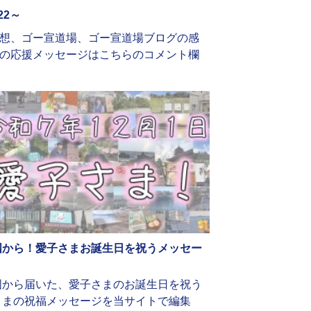
22～
想、ゴー宣道場、ゴー宣道場ブログの感
の応援メッセージはこちらのコメント欄
国から！愛子さまお誕生日を祝うメッセー
国から届いた、愛子さまのお誕生日を祝う
さまの祝福メッセージを当サイトで編集