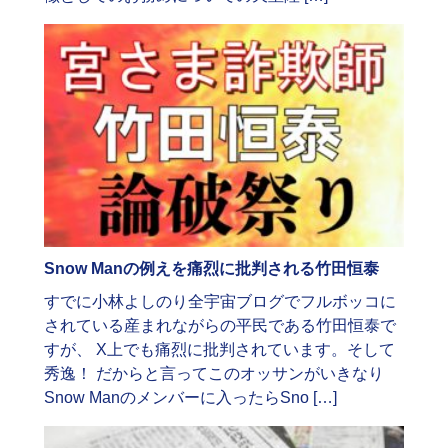
Snow Manの例えを痛烈に批判される竹田恒泰
すでに小林よしのり全宇宙ブログでフルボッコに
されている産まれながらの平民である竹田恒泰で
すが、 X上でも痛烈に批判されています。そして
秀逸！ だからと言ってこのオッサンがいきなり
Snow Manのメンバーに入ったらSno […]