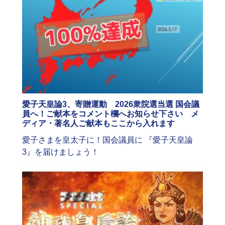
愛子天皇論3、寄贈運動 2026衆院選当選 国会議
員へ！ご献本をコメント欄へお知らせ下さい メ
ディア・著名人ご献本もここから入れます
愛子さまを皇太子に！国会議員に 『愛子天皇論
3』を届けましょう！