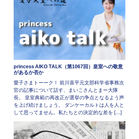
princess AIKO TALK（第1067回）皇室への敬意
があるか否か
愛子さまトーーク！ 前川喜平元文部科学省事務次
官の記事について話す、まいこさんとまー大隊
長。 皇室典範の再改正が選挙の争点となるよう声
を上げ続けましょう。 ダンケーカルトは人を人と
して思ってません。私たちとの決定的な差を […]