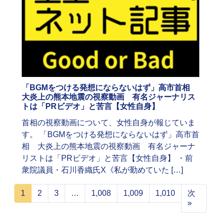
「BGMをつける発想にならないはず」高市首相
大炎上の熊本地震の視察動画 有名ジャーナリス
トは「PRビデオ」と苦言【女性自身】
首相の視察動画について、女性自身が報じていま
す。 「BGMをつける発想にならないはず」高市首
相 大炎上の熊本地震の視察動画 有名ジャーナ
リストは「PRビデオ」と苦言【女性自身】 ・前
衆院議員・石川香織氏X《私が勤めていた […]
1
2
3
…
1,008
1,009
1,010
次
»