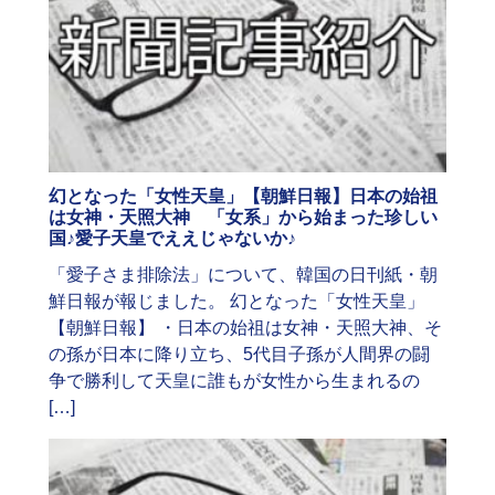
幻となった「女性天皇」【朝鮮日報】日本の始祖
は女神・天照大神 「女系」から始まった珍しい
国♪愛子天皇でええじゃないか♪
「愛子さま排除法」について、韓国の日刊紙・朝
鮮日報が報じました。 幻となった「女性天皇」
【朝鮮日報】 ・日本の始祖は女神・天照大神、そ
の孫が日本に降り立ち、5代目子孫が人間界の闘
争で勝利して天皇に誰もが女性から生まれるの
[…]