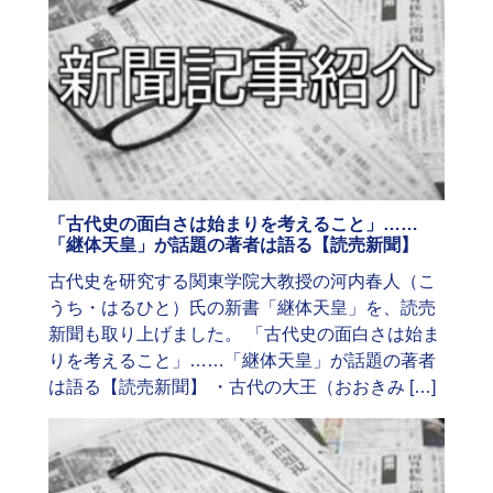
「古代史の面白さは始まりを考えること」……
「継体天皇」が話題の著者は語る【読売新聞】
古代史を研究する関東学院大教授の河内春人（こ
うち・はるひと）氏の新書「継体天皇」を、読売
新聞も取り上げました。 「古代史の面白さは始ま
りを考えること」……「継体天皇」が話題の著者
は語る【読売新聞】 ・古代の大王（おおきみ […]