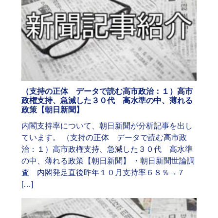
（支持の正体 データで読む高市政治：１）高市
政権支持、急減した３０代 高水準の中、薄れる
政策【朝日新聞】
内閣支持率について、朝日新聞が分析記事を出し
ています。 （支持の正体 データで読む高市政
治：１）高市政権支持、急減した３０代 高水準
の中、薄れる政策【朝日新聞】 ・朝日新聞世論調
査 内閣発足直後昨年１０月支持率６８％→７
[…]