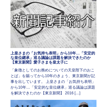
上皇さまの「お気持ち表明」から10年…「安定的
な皇位継承」巡る議論は課題を解決できたのか
【東京新聞】愛子さまを皇太子に
「象徴としてのお務めについての天皇陛下のおこ
とば」を賜ってから10年のきょう、東京新聞が記
事を出しています。 上皇さまの「お気持ち表明」
から10年…「安定的な皇位継承」巡る議論は課題
を解決できたのか【東京新聞】 2016 […]