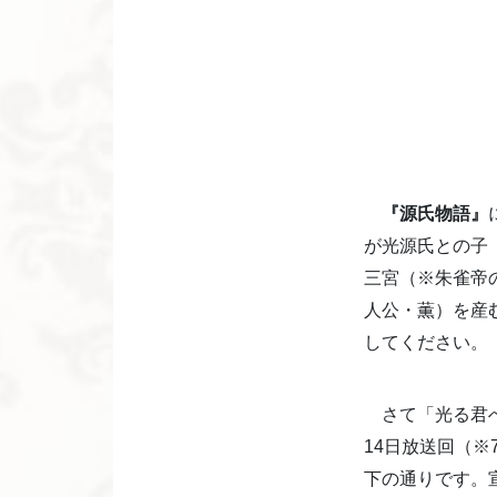
『源氏物語』
が光源氏との子
三宮（※朱雀帝
人公・薫）を産
してください。
さて「光る君へ
14日放送回（
下の通りです。