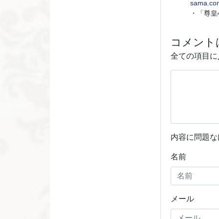
sama.com
・「尊皇
コメント
全ての項目に
内容に問題な
名前
メール