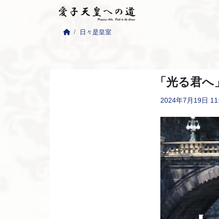
日々是皇室
「光る君へ」
2024年7月19日
11