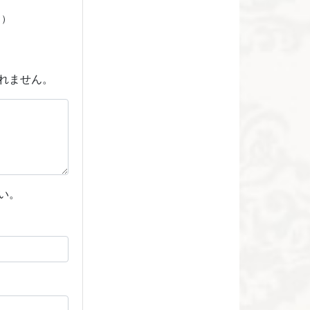
）
れません。
い。