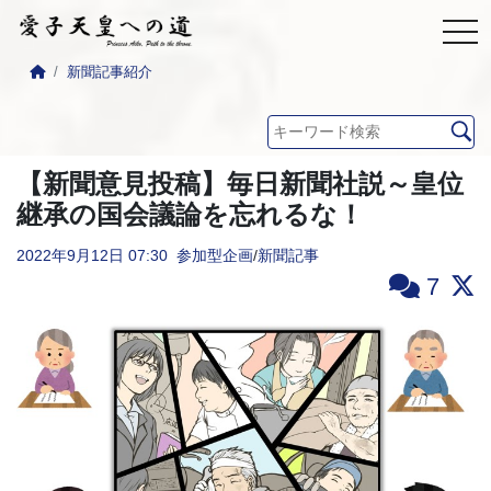
新聞記事紹介
【新聞意見投稿】毎日新聞社説～皇位
継承の国会議論を忘れるな！
2022年9月12日
07:30
参加型企画
/
新聞記事
7