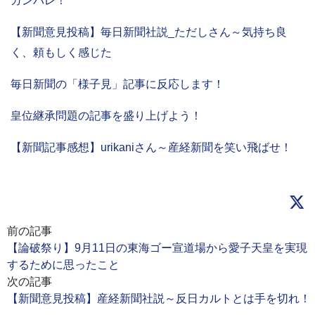
ガンバレ！
【新聞意見投稿】毎日新聞社説_ただしさん～気持ち良
く、頼もしく感じた
毎日新聞の「様子見」記事に反応します！
皇位継承問題の記事を盛り上げよう！
【新聞記事感想】urikaniさん～産経新聞を笑い飛ばせ！
前の記事
【論破祭り】9月11日の東海ゴー宣道場から愛子天皇を実現
するために思ったこと
次の記事
【新聞意見投稿】産経新聞社説～反日カルトとは手を切れ！