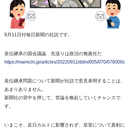
9月11日付毎日新聞の社説です。
皇位継承の国会議論 先送りは政治の無責任だ
https://mainichi.jp/articles/20220911/ddm/005/070/076000c
皇位継承問題について新聞が社説で意見表明することは、
あまりありません。
新聞社の背中を押して、世論を喚起していくチャンスで
す。
いまこそ、反日カルトに影響されず、皇室について真剣に