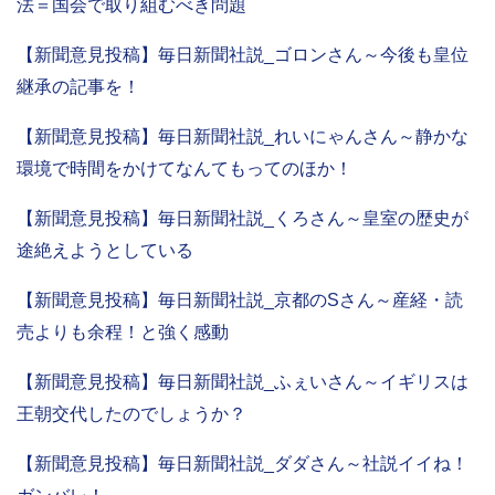
法＝国会で取り組むべき問題
【新聞意見投稿】毎日新聞社説_ゴロンさん～今後も皇位
継承の記事を！
【新聞意見投稿】毎日新聞社説_れいにゃんさん～静かな
環境で時間をかけてなんてもってのほか！
【新聞意見投稿】毎日新聞社説_くろさん～皇室の歴史が
途絶えようとしている
【新聞意見投稿】毎日新聞社説_京都のSさん～産経・読
売よりも余程！と強く感動
【新聞意見投稿】毎日新聞社説_ふぇいさん～イギリスは
王朝交代したのでしょうか？
【新聞意見投稿】毎日新聞社説_ダダさん～社説イイね！