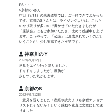
PS・・・
>京都のSさん
昨日（9/11）の東海道場では、ご一緒できてよかった
です。京都のSさんとは、ライジングよりは、こちら
のやり取りが多いので書かせていただきましたが、
「座談会」にもご参加いただき、改めて感謝申し上げ
ます。こうやって、「公論」は形成されていくのだと
いうことが、少し実感できた次第です。
神奈川のＹ
2022年9月12日
意見をエイヤ!っと送りました。
ドキドキしましたが、度胸が
少しついた気がします。
京都のS
2022年9月12日
意見を送りました！産経や読売よりも余程ナショナ
リストじゃないか！という感動を素直に文章にして送
りました