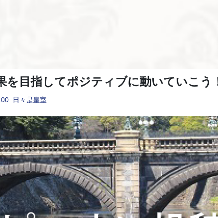
果を目指してポジティブに動いていこう
:00
日々是皇室