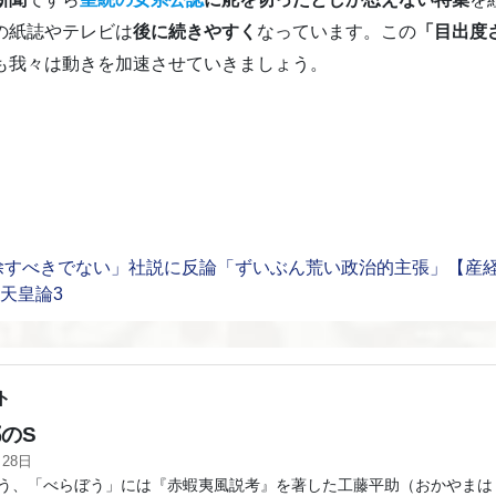
の紙誌やテレビは
後に続きやすく
なっています。この
「目出度
も我々は動きを加速させていきましょう。
除すべきでない」社説に反論「ずいぶん荒い政治的主張」【産
愛子天皇論3
ト
のS
月28日
、「べらぼう」には『赤蝦夷風説考』を著した工藤平助（おかやまは