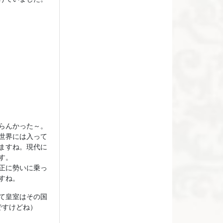
らんかった～。
世界には入って
ますね。現代に
す。
正に勢いに乗っ
すね。
て皇室はその国
ですけどね）