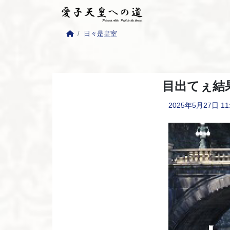
日々是皇室
目出てぇ結
2025年5月27日
11