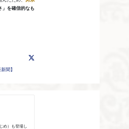
さ」を確信的なも
経新聞】
じめ）も登場し