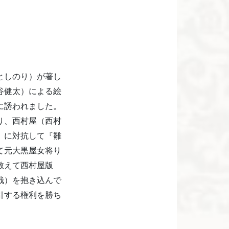
としのり）が著し
谷健太）による絵
に誘われました。
り、西村屋（西村
）に対抗して『雛
て元大黒屋女将り
教えて西村屋版
哉）を抱き込んで
引する権利を勝ち