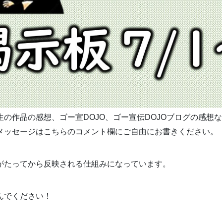
生の作品の感想、ゴー宣DOJO、ゴー宣伝DOJOブログの感想
メッセージはこちらのコメント欄にご自由にお書きください。
がたってから反映される仕組みになっています。
んでください！