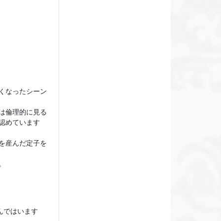
くなったシーン
は倫理的に見る
認めています
を産んだ定子を
。
んではいます