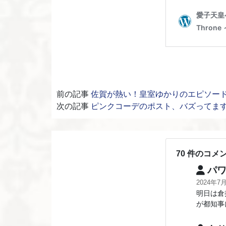
前の記事
佐賀が熱い！皇室ゆかりのエピソー
次の記事
ピンクコーデのポスト、バズってま
70 件のコメ
パワ
2024年7
明日は倉
が都知事