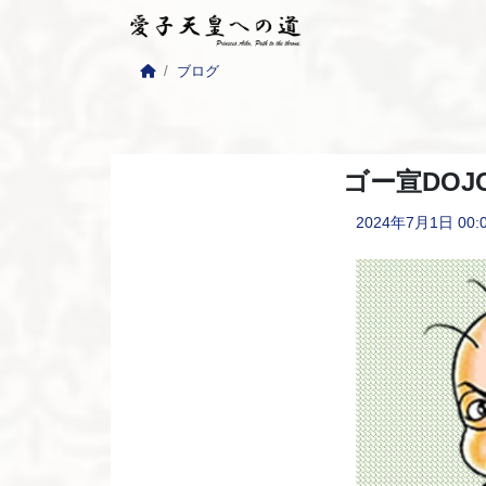
ブログ
ゴー宣DOJ
2024年7月1日
00: