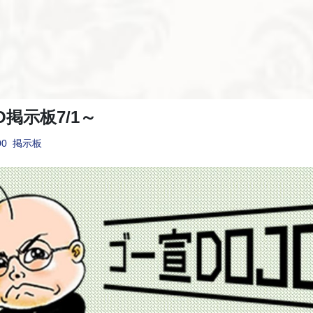
O掲示板7/1～
00
掲示板