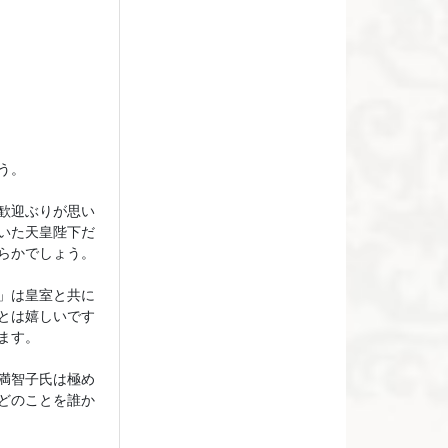
う。
歓迎ぶりが思い
いた天皇陛下だ
らかでしょう。
」は皇室と共に
とは嬉しいです
ます。
満智子氏は極め
どのことを誰か