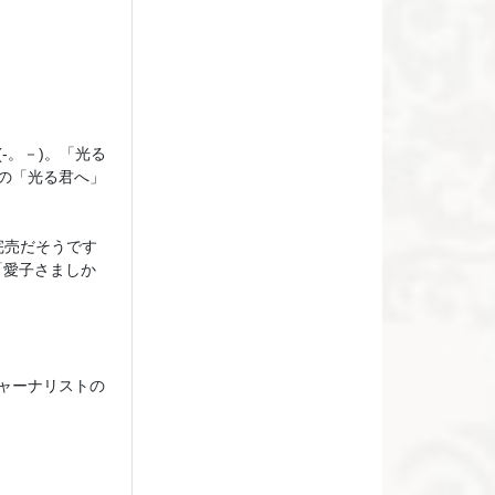
-。－)。「光る
の「光る君へ」
完売だそうです
「愛子さましか
ャーナリストの