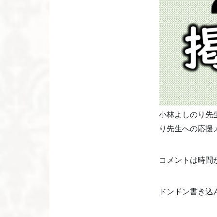
小林よしのり先
り先生への応援
コメントは時間
ドンドン書き込